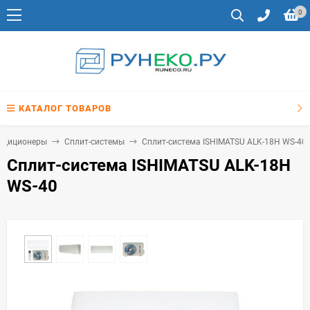
0
КАТАЛОГ ТОВАРОВ
ндиционеры
Сплит-системы
Сплит-система ISHIMATSU ALK-18H WS-40
Сплит-система ISHIMATSU ALK-18H
WS-40