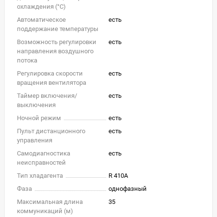
охлаждения (°C)
Автоматическое
есть
поддержание температуры
Возможность регулировки
есть
направления воздушного
потока
Регулировка скорости
есть
вращения вентилятора
Таймер включения/
есть
выключения
Ночной режим
есть
Пульт дистанционного
есть
управления
Самодиагностика
есть
неисправностей
Тип хладагента
R 410A
Фаза
однофазный
Максимальная длина
35
коммуникаций (м)