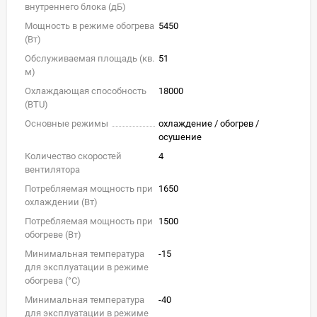
внутреннего блока (дБ)
Мощность в режиме обогрева
5450
(Вт)
Обслуживаемая площадь (кв.
51
м)
Охлаждающая способность
18000
(BTU)
Основные режимы
охлаждение / обогрев /
осушение
Количество скоростей
4
вентилятора
Потребляемая мощность при
1650
охлаждении (Вт)
Потребляемая мощность при
1500
обогреве (Вт)
Минимальная температура
-15
для эксплуатации в режиме
обогрева (°C)
Минимальная температура
-40
для эксплуатации в режиме