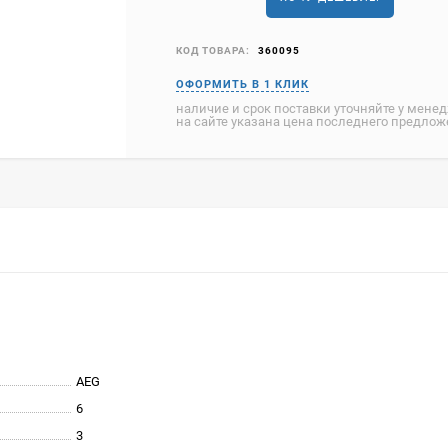
КОД ТОВАРА:
360095
наличие и срок поставки уточняйте у мене
на сайте указана цена последнего предло
AEG
6
3