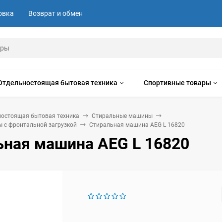
овка
Возврат и обмен
Отдельностоящая бытовая техника
Спортивные товары
ностоящая бытовая техника
Стиральные машины
 с фронтальной загрузкой
Стиральная машина AEG L 16820
ьная машина AEG L 16820