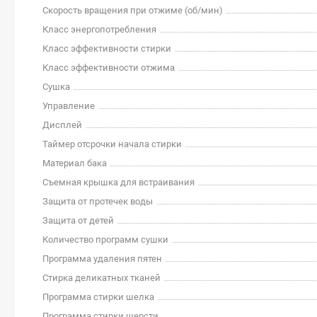
Скорость вращения при отжиме (об/мин)
Класс энергопотребления
Класс эффективности стирки
Класс эффективности отжима
Сушка
Управление
Дисплей
Таймер отсрочки начала стирки
Материал бака
Съемная крышка для встраивания
Защита от протечек воды
Защита от детей
Количество программ сушки
Программа удаления пятен
Стирка деликатных тканей
Программа стирки шелка
Программа стирки шерсти