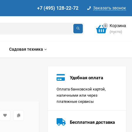
+7 (495) 128-22-72
Заказать звонок
Корзина
0
(пусто)
Садовая техника
Удобная оплата
Оплата банковской картой,
наличными или через
платежные сервисы
Стиральная машина
Korting KWMT 1275
Бесплатная доставка
Цена по
запросу