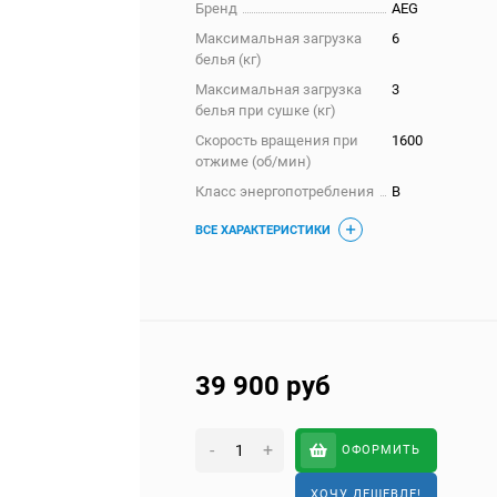
Бренд
AEG
Максимальная загрузка
6
белья (кг)
Максимальная загрузка
3
белья при сушке (кг)
Скорость вращения при
1600
отжиме (об/мин)
Класс энергопотребления
B
ВСЕ ХАРАКТЕРИСТИКИ
39 900
руб
-
+
ОФОРМИТЬ
ХОЧУ ДЕШЕВЛЕ!