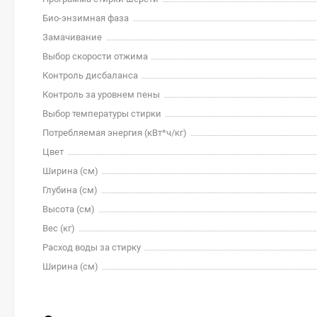
Био-энзимная фаза
Замачивание
Выбор скорости отжима
Контроль дисбаланса
Контроль за уровнем пены
Выбор температуры стирки
Потребляемая энергия (кВт*ч/кг)
Цвет
Ширина (см)
Глубина (см)
Высота (см)
Вес (кг)
Расход воды за стирку
Ширина (см)