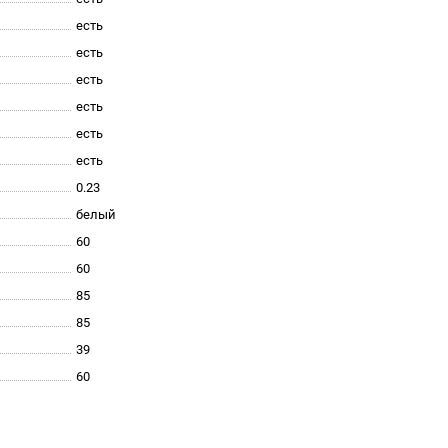
есть
есть
есть
есть
есть
есть
0.23
белый
60
60
85
85
39
60