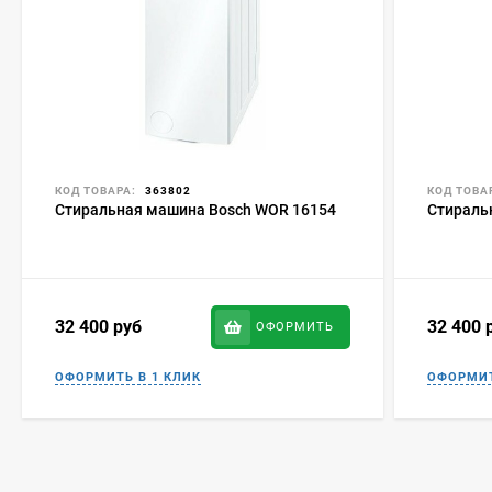
КОД ТОВАРА:
363802
КОД ТОВА
Стиральная машина Bosch WOR 16154
Стираль
32 400
руб
32 400
ОФОРМИТЬ