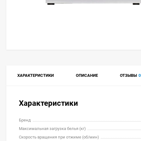
ХАРАКТЕРИСТИКИ
ОПИСАНИЕ
ОТЗЫВЫ
0
Характеристики
Бренд
Максимальная загрузка белья (кг)
Скорость вращения при отжиме (об/мин)