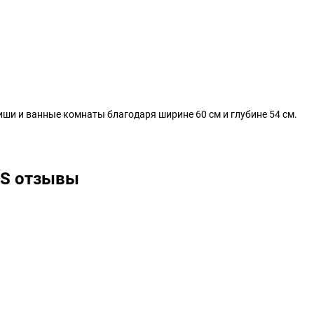
иши и ванные комнаты благодаря ширине 60 см и глубине 54 см.
 S отзывы