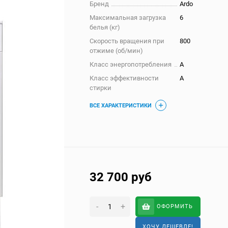
Бренд
Ardo
Максимальная загрузка
6
белья (кг)
Скорость вращения при
800
отжиме (об/мин)
Класс энергопотребления
A
Класс эффективности
A
стирки
ВСЕ ХАРАКТЕРИСТИКИ
32 700
руб
-
+
ОФОРМИТЬ
ХОЧУ ДЕШЕВЛЕ!