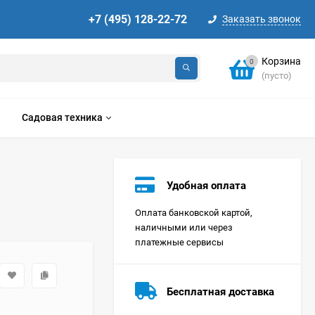
+7 (495) 128-22-72
Заказать звонок
Корзина
0
(пусто)
Садовая техника
Удобная оплата
Оплата банковской картой,
наличными или через
платежные сервисы
Стиральная машина
Korting KWMT 1275
Бесплатная доставка
Цена по
запросу