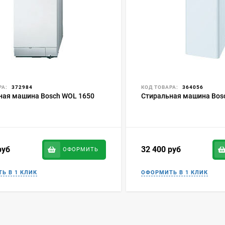
РА:
372984
КОД ТОВАРА:
364056
ная машина Bosch WOL 1650
Стиральная машина Bos
руб
32 400
руб
ОФОРМИТЬ