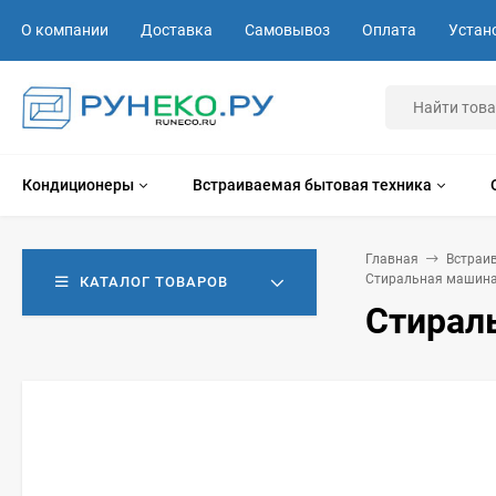
О компании
Доставка
Самовывоз
Оплата
Устан
Кондиционеры
Встраиваемая бытовая техника
Главная
Встраи
Стиральная машина 
КАТАЛОГ ТОВАРОВ
Стираль