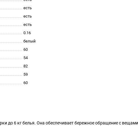
есть
есть
есть
0.16
белый
60
54
82
59
60
рки до 6 кг белья. Она обеспечивает бережное обращение с вещами