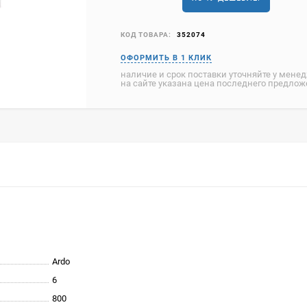
КОД ТОВАРА:
352074
наличие и срок поставки уточняйте у мене
на сайте указана цена последнего предло
Ardo
6
800