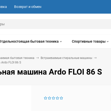
овка
Возврат и обмен
Отдельностоящая бытовая техника
Спортивные товары
ваемая бытовая техника
Встраиваемые стиральные машины
Ardo FLOI 86 S
ная машина Ardo FLOI 86 S