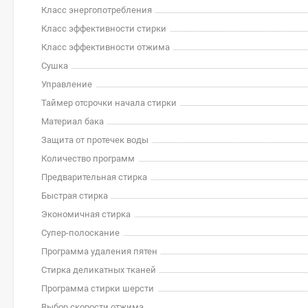
Класс энергопотребления
Класс эффективности стирки
Класс эффективности отжима
Сушка
Управление
Таймер отсрочки начала стирки
Материал бака
Защита от протечек воды
Количество программ
Предварительная стирка
Быстрая стирка
Экономичная стирка
Супер-полоскание
Программа удаления пятен
Стирка деликатных тканей
Программа стирки шерсти
Выбор скорости отжима