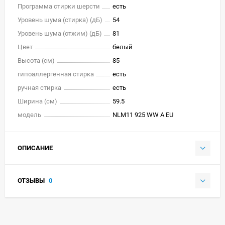
Программа стирки шерсти
есть
Уровень шума (стирка) (дБ)
54
Уровень шума (отжим) (дБ)
81
Цвет
белый
Высота (см)
85
гипоаллергенная стирка
есть
ручная стирка
есть
Ширина (см)
59.5
модель
NLM11 925 WW A EU
ОПИСАНИЕ
ОТЗЫВЫ
0