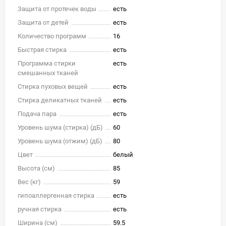
Защита от протечек воды
есть
Защита от детей
есть
Количество программ
16
Быстрая стирка
есть
Программа стирки
есть
смешанных тканей
Стирка пуховых вещей
есть
Стирка деликатных тканей
есть
Подача пара
есть
Уровень шума (стирка) (дБ)
60
Уровень шума (отжим) (дБ)
80
Цвет
белый
Высота (см)
85
Вес (кг)
59
гипоаллергенная стирка
есть
ручная стирка
есть
Ширина (см)
59.5