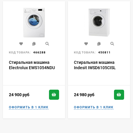
КОД ТОВАРА:
466288
КОД ТОВАРА:
450811
Стиральная машина
Стиральная машина
Electrolux EWS1054NDU
Indesit IWSD6105CISL
24 900
руб
24 980
руб