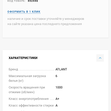
КОД ТОВАРА:
452446
наличие и срок поставки уточняйте у менеджеров
на сайте указана цена последнего предложения
ХАРАКТЕРИСТИКИ
Бренд
ATLANT
Максимальная загрузка
6
белья (кг)
Скорость вращения при
1000
отжиме (об/мин)
Класс энергопотребления
A+
Класс эффективности стирки
A