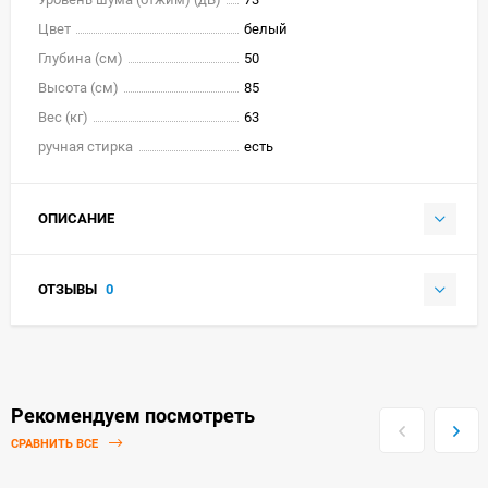
Цвет
белый
Глубина (см)
50
Высота (см)
85
Вес (кг)
63
ручная стирка
есть
ОПИСАНИЕ
ОТЗЫВЫ
0
Рекомендуем посмотреть
СРАВНИТЬ ВСЕ