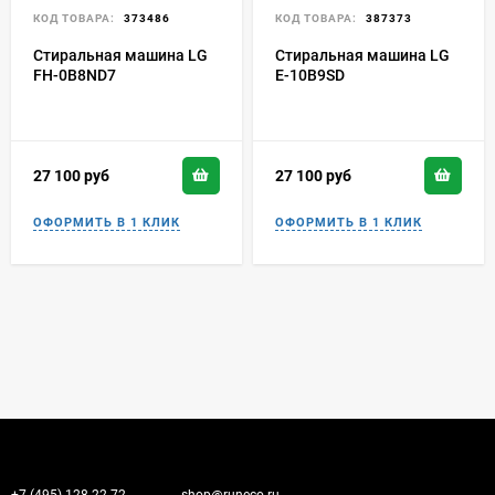
КОД ТОВАРА:
373486
КОД ТОВАРА:
387373
Стиральная машина LG
Стиральная машина LG
FH-0B8ND7
E-10B9SD
27 100
руб
27 100
руб