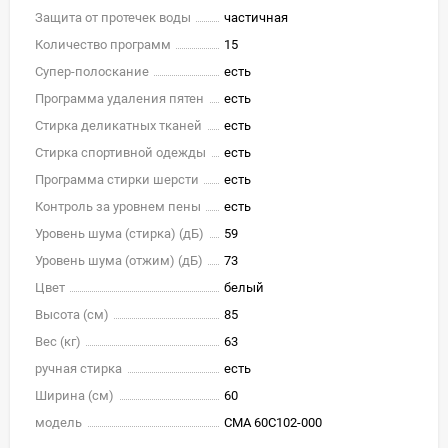
Защита от протечек воды
частичная
Количество программ
15
Супер-полоскание
есть
Программа удаления пятен
есть
Стирка деликатных тканей
есть
Стирка спортивной одежды
есть
Программа стирки шерсти
есть
Контроль за уровнем пены
есть
Уровень шума (стирка) (дБ)
59
Уровень шума (отжим) (дБ)
73
Цвет
белый
Высота (см)
85
Вес (кг)
63
ручная стирка
есть
Ширина (см)
60
модель
СМА 60С102-000