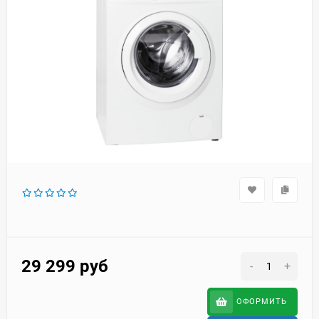
29 299
руб
-
+
ОФОРМИТЬ