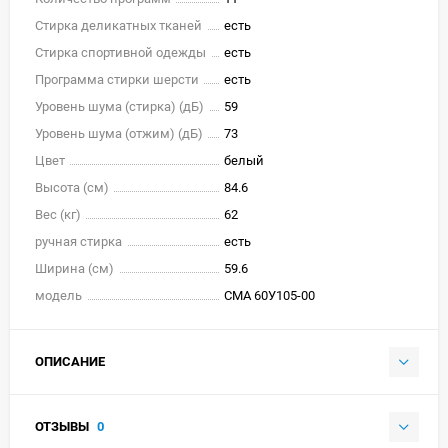
Стирка деликатных тканей
есть
Стирка спортивной одежды
есть
Программа стирки шерсти
есть
Уровень шума (стирка) (дБ)
59
Уровень шума (отжим) (дБ)
73
Цвет
белый
Высота (см)
84.6
Вес (кг)
62
ручная стирка
есть
Ширина (см)
59.6
модель
СМА 60У105-00
ОПИСАНИЕ
ОТЗЫВЫ
0