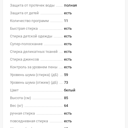
Защита от протечек воды
полная
Защита от детей
есть
Количество программ
11
Быстрая стирка
есть
Стирка детской одежды
есть
Супер-полоскание
есть
Стирка деликатных тканей
есть
Стирка джинсов
есть
Контроль за уровнем пены
есть
Уровень шума (стирка) (дБ)
59
Уровень шума (отжим) (дБ)
73
Цвет
белый
Высота (см)
85
Вес (кг)
64
ручная стирка
есть
повседневная стирка
есть