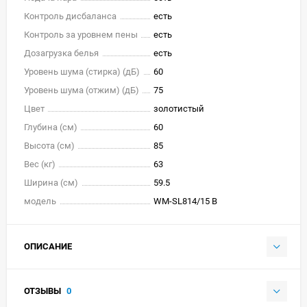
Контроль дисбаланса
есть
Контроль за уровнем пены
есть
Дозагрузка белья
есть
Уровень шума (стирка) (дБ)
60
Уровень шума (отжим) (дБ)
75
Цвет
золотистый
Глубина (см)
60
Высота (см)
85
Вес (кг)
63
Ширина (см)
59.5
модель
WM-SL814/15 B
ОПИСАНИЕ
ОТЗЫВЫ
0