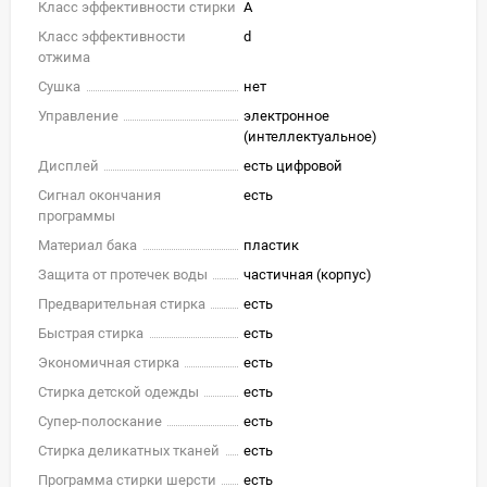
Класс эффективности стирки
A
Класс эффективности
d
отжима
Сушка
нет
Управление
электронное
(интеллектуальное)
Дисплей
есть цифровой
Сигнал окончания
есть
программы
Материал бака
пластик
Защита от протечек воды
частичная (корпус)
Предварительная стирка
есть
Быстрая стирка
есть
Экономичная стирка
есть
Стирка детской одежды
есть
Супер-полоскание
есть
Стирка деликатных тканей
есть
Программа стирки шерсти
есть