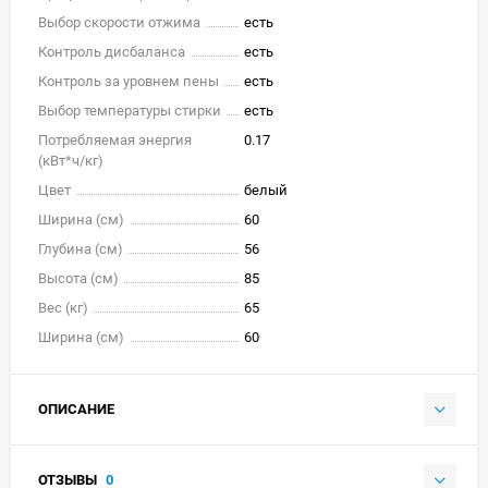
Выбор скорости отжима
есть
Контроль дисбаланса
есть
Контроль за уровнем пены
есть
Выбор температуры стирки
есть
Потребляемая энергия
0.17
(кВт*ч/кг)
Цвет
белый
Ширина (см)
60
Глубина (см)
56
Высота (см)
85
Вес (кг)
65
Ширина (см)
60
ОПИСАНИЕ
ОТЗЫВЫ
0