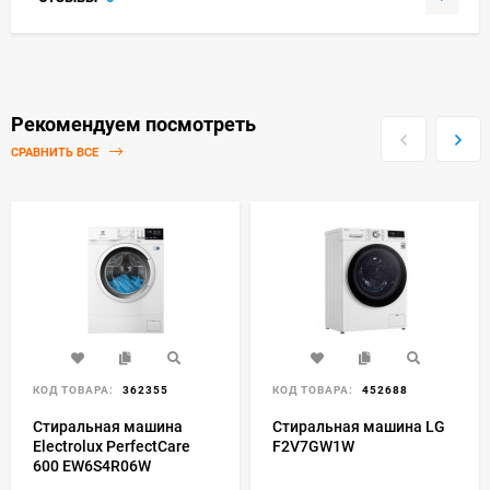
Рекомендуем посмотреть
СРАВНИТЬ ВСЕ
КОД ТОВАРА:
362355
КОД ТОВАРА:
452688
Стиральная машина
Стиральная машина LG
Electrolux PerfectCare
F2V7GW1W
600 EW6S4R06W