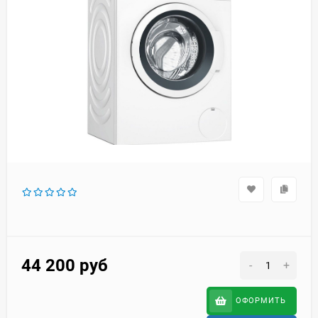
44 200
руб
-
+
ОФОРМИТЬ