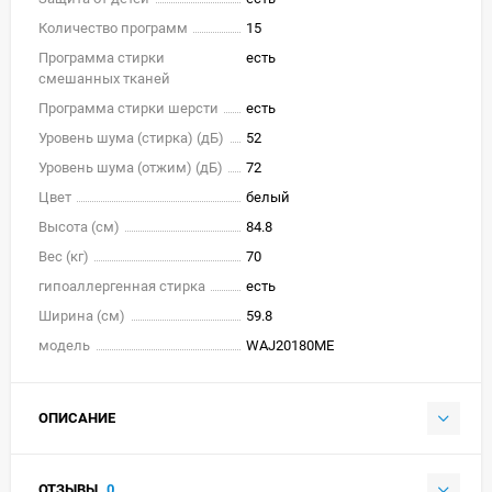
Количество программ
15
Программа стирки
есть
смешанных тканей
Программа стирки шерсти
есть
Уровень шума (стирка) (дБ)
52
Уровень шума (отжим) (дБ)
72
Цвет
белый
Высота (см)
84.8
Вес (кг)
70
гипоаллергенная стирка
есть
Ширина (см)
59.8
модель
WAJ20180ME
ОПИСАНИЕ
ОТЗЫВЫ
0