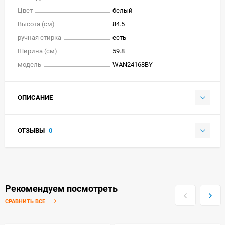
Цвет
белый
Высота (см)
84.5
ручная стирка
есть
Ширина (см)
59.8
модель
WAN24168BY
ОПИСАНИЕ
ОТЗЫВЫ
0
Рекомендуем посмотреть
СРАВНИТЬ ВСЕ