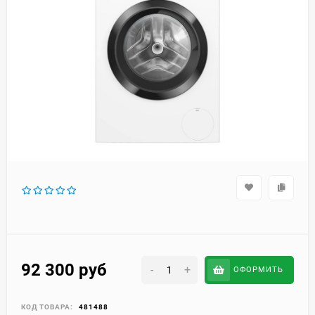
92 300
руб
-
+
ОФОРМИТЬ
КОД ТОВАРА:
481488