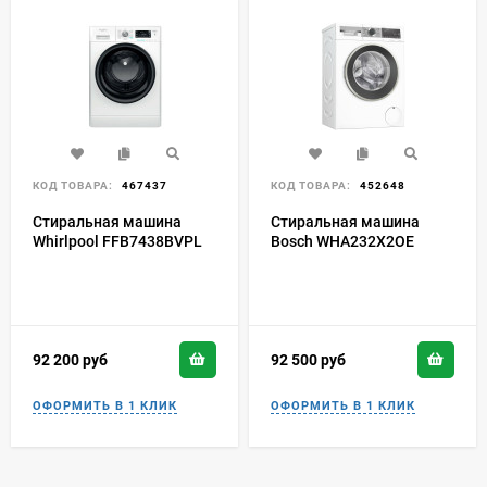
КОД ТОВАРА:
467437
КОД ТОВАРА:
452648
Стиральная машина
Стиральная машина
Whirlpool FFB7438BVPL
Bosch WHA232X2OE
92 200
руб
92 500
руб