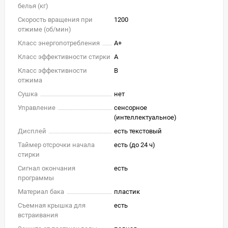
белья (кг)
Скорость вращения при
1200
отжиме (об/мин)
Класс энергопотребления
A+
Класс эффективности стирки
A
Класс эффективности
B
отжима
Сушка
нет
Управление
сенсорное
(интеллектуальное)
Дисплей
есть текстовый
Таймер отсрочки начала
есть (до 24 ч)
стирки
Сигнал окончания
есть
программы
Материал бака
пластик
Съемная крышка для
есть
встраивания