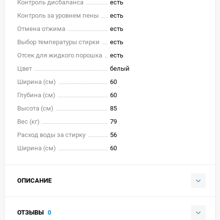
Контроль дисбаланса
есть
Контроль за уровнем пены
есть
Отмена отжима
есть
Выбор температуры стирки
есть
Отсек для жидкого порошка
есть
Цвет
белый
Ширина (см)
60
Глубина (см)
60
Высота (см)
85
Вес (кг)
79
Расход воды за стирку
56
Ширина (см)
60
ОПИСАНИЕ
ОТЗЫВЫ
0