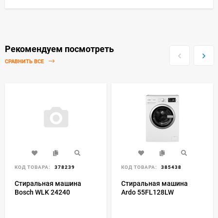
Рекомендуем посмотреть
СРАВНИТЬ ВСЕ
КОД ТОВАРА:
378239
КОД ТОВАРА:
385438
Стиральная машина
Стиральная машина
Bosch WLK 24240
Ardo 55FL128LW