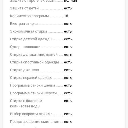
Защита от протечек воды
полная
Защита от детей
есть
Количество программ
15
Быстрая стирка
есть
Экономичная стирка
есть
Стирка детской одежды
есть
Супер-полоскание
есть
Стирка деликатных тканей
есть
Стирка спортивной одежды
есть
Стирка джинсов
есть
Стирка верхней одежды
есть
Программа стирки шелка
есть
Программа стирки шерсти
есть
Стирка в большом
есть
количестве воды
Выбор скорости отжима
есть
Предотвращение сминания
есть