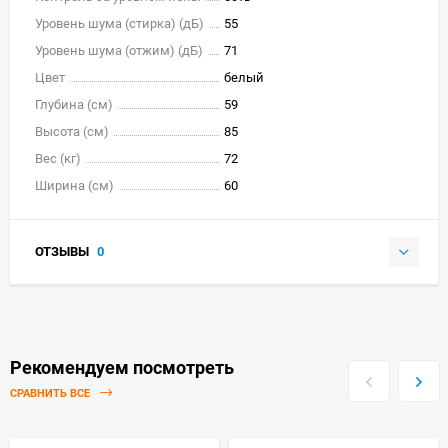
Уровень шума (стирка) (дБ)
55
Уровень шума (отжим) (дБ)
71
Цвет
белый
Глубина (см)
59
Высота (см)
85
Вес (кг)
72
Ширина (см)
60
ОТЗЫВЫ
0
Рекомендуем посмотреть
СРАВНИТЬ ВСЕ