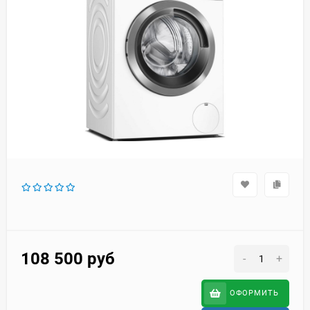
108 500
руб
-
+
ОФОРМИТЬ