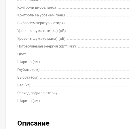
Контроль дисбаланса
Контроль за уровнем пены
Выбор температуры стирки
Уровень шума (стирка) (дБ)
Уровень шума (отжим) (дБ)
Потребляемая энергия (кВт*ч/кг)
Цвет
Ширина (см)
Глубина (см)
Высота (см)
Вес (кг)
Расход воды за стирку
Ширина (см)
Описание