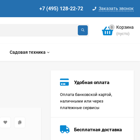
+7 (495) 128-22-72
Заказать звонок
Корзина
0
(пусто)
Садовая техника
Удобная оплата
Оплата банковской картой,
наличными или через
платежные сервисы
Стиральная машина
Korting KWMT 1275
Бесплатная доставка
Цена по
запросу