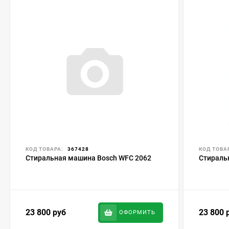
КОД ТОВАРА:
367428
КОД ТОВА
Стиральная машина Bosch WFC 2062
Стираль
23 800
руб
23 800
ОФОРМИТЬ