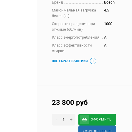
Бренд
Bosch
Максимальная загрузка
4.5
белья (кг)
Скорость вращения при
1000
отжиме (об/мин)
Класс энергопотребления
A
Класс эффективности
A
стирки
ВСЕ ХАРАКТЕРИСТИКИ
23 800
руб
-
+
ОФОРМИТЬ
ХОЧУ ДЕШЕВЛЕ!