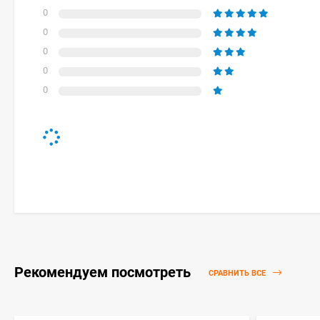
0
0
0
0
0
Рекомендуем посмотреть
СРАВНИТЬ ВСЕ