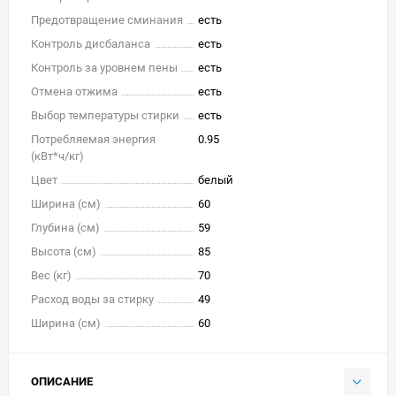
Предотвращение сминания
есть
Контроль дисбаланса
есть
Контроль за уровнем пены
есть
Отмена отжима
есть
Выбор температуры стирки
есть
Потребляемая энергия
0.95
(кВт*ч/кг)
Цвет
белый
Ширина (см)
60
Глубина (см)
59
Высота (см)
85
Вес (кг)
70
Расход воды за стирку
49
Ширина (см)
60
ОПИСАНИЕ