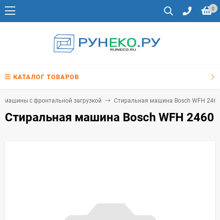
0
КАТАЛОГ ТОВАРОВ
е машины с фронтальной загрузкой
Стиральная машина Bosch WFH 246
Стиральная машина Bosch WFH 2460