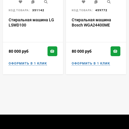
КОД ТОВАРА:
351142
КОД ТОВАРА:
459772
Стиральная машина LG
Стиральная машина
LSWD100
Bosch WGA24400ME
80 000
руб
80 000
руб