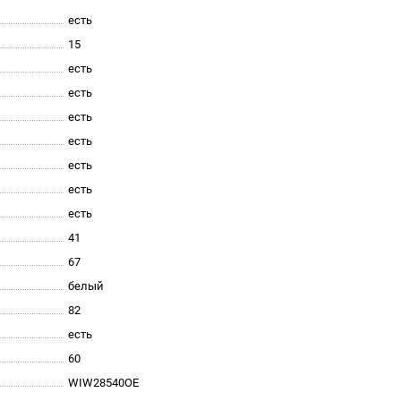
есть
15
есть
есть
есть
есть
есть
есть
есть
41
67
белый
82
есть
60
WIW28540OE