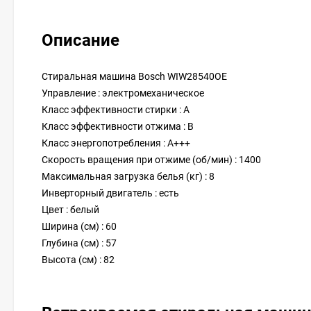
Описание
Стиральная машина Bosch WIW28540OE
Управление : электромеханическое
Класс эффективности стирки : A
Класс эффективности отжима : B
Класс энергопотребления : A+++
Скорость вращения при отжиме (об/мин) : 1400
Максимальная загрузка белья (кг) : 8
Инверторный двигатель : есть
Цвет : белый
Ширина (см) : 60
Глубина (см) : 57
Высота (см) : 82