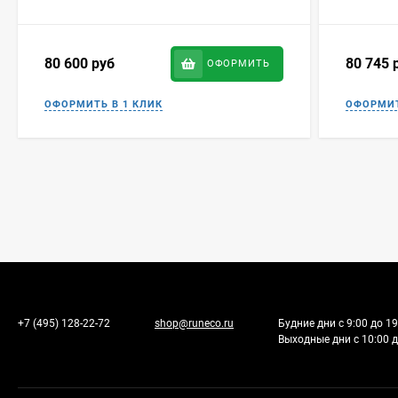
80 600
руб
80 745
ОФОРМИТЬ
+7 (495) 128-22-72
shop@runeco.ru
Будние дни с 9:00 до 19
Выходные дни с 10:00 д