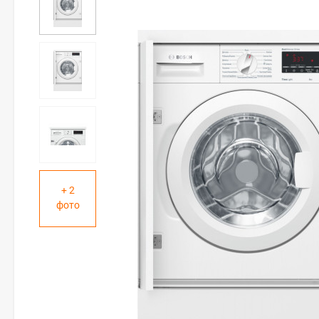
+ 2
фото