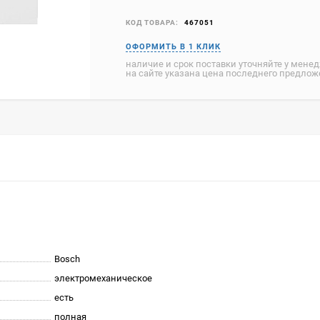
КОД ТОВАРА:
467051
наличие и срок поставки уточняйте у мене
на сайте указана цена последнего предло
Bosch
электромеханическое
есть
полная