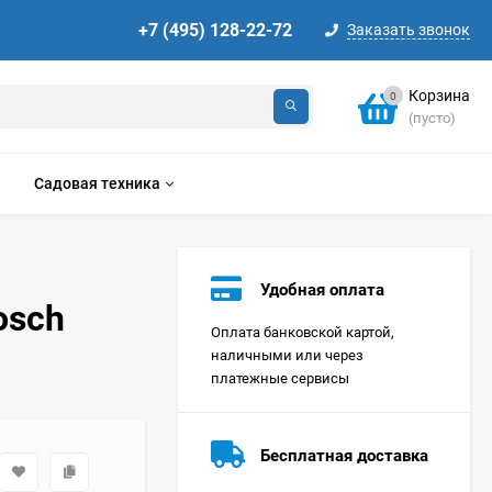
+7 (495) 128-22-72
Заказать звонок
Корзина
0
(пусто)
Садовая техника
Удобная оплата
osch
Оплата банковской картой,
наличными или через
платежные сервисы
Стиральная машина
Korting KWMT 1275
Бесплатная доставка
Цена по
запросу