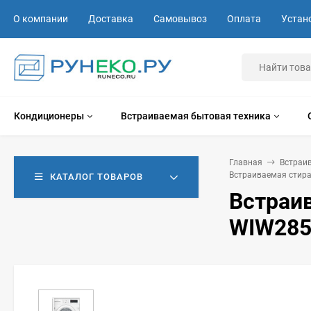
О компании
Доставка
Самовывоз
Оплата
Устан
Кондиционеры
Встраиваемая бытовая техника
Главная
Встраи
Встраиваемая стир
КАТАЛОГ ТОВАРОВ
Встраи
WIW285