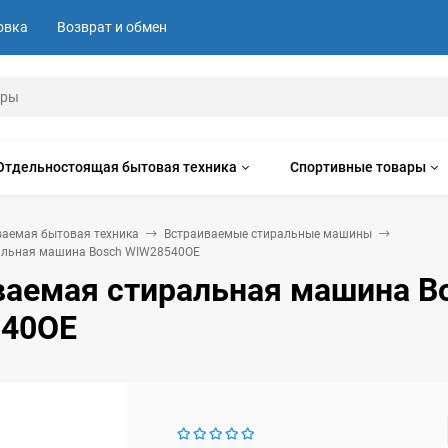
овка
Возврат и обмен
Отдельностоящая бытовая техника
Спортивные товары
ваемая бытовая техника
Встраиваемые стиральные машины
альная машина Bosch WIW28540OE
ваемая стиральная машина B
40OE