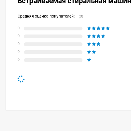
Встраиваемая стиральная маши
Средняя оценка покупателей:
(
0
)
0
0
0
0
0