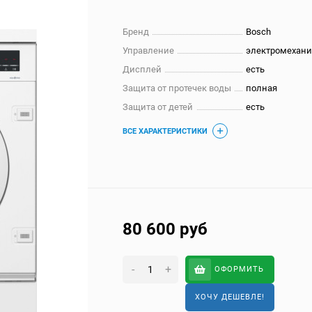
Бренд
Bosch
Управление
электромехани
Дисплей
есть
Защита от протечек воды
полная
Защита от детей
есть
ВСЕ ХАРАКТЕРИСТИКИ
80 600
руб
-
+
ОФОРМИТЬ
ХОЧУ ДЕШЕВЛЕ!