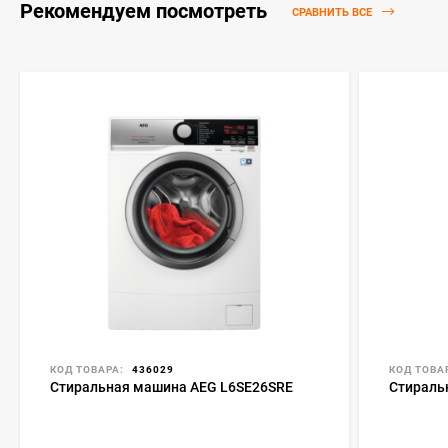
Рекомендуем посмотреть
СРАВНИТЬ ВСЕ
КОД ТОВАРА:
436029
КОД ТОВА
Стиральная машина AEG L6SE26SRE
Стираль