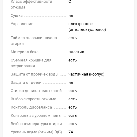
Класс эффективности
C
отжима
Сушка
нет
Управление
электронное
(интеллектуальное)
Таймер отсрочки начала
есть
стирки
Материал бака
пластик
Съемная крышка для
есть
встраивания
Защита от протечек воды
частичная (корпус)
Защита от детей
нет
Стирка деликатных тканей
есть
Выбор скорости отжима
есть
Контроль дисбаланса
есть
Контроль за уровнем пены
есть
Выбор температуры стирки
есть
Уровень шума (отжим) (дБ)
74