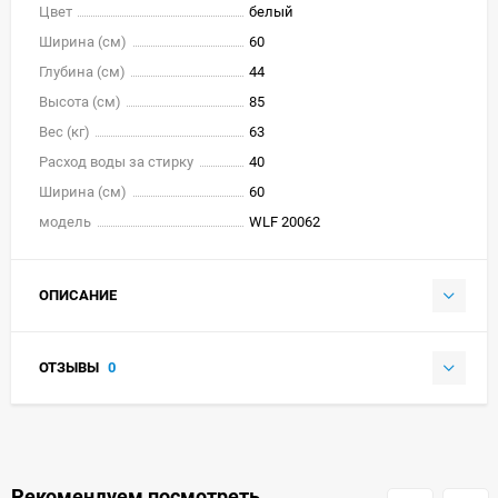
Цвет
белый
Ширина (см)
60
Глубина (см)
44
Высота (см)
85
Вес (кг)
63
Расход воды за стирку
40
Ширина (см)
60
модель
WLF 20062
ОПИСАНИЕ
ОТЗЫВЫ
0
Рекомендуем посмотреть