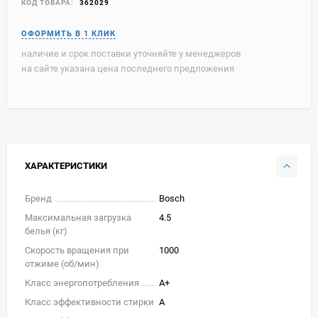
КОД ТОВАРА:
362029
наличие и срок поставки уточняйте у менеджеров
на сайте указана цена последнего предложения
ХАРАКТЕРИСТИКИ
Бренд
Bosch
Максимальная загрузка
4.5
белья (кг)
Скорость вращения при
1000
отжиме (об/мин)
Класс энергопотребления
A+
Класс эффективности стирки
A