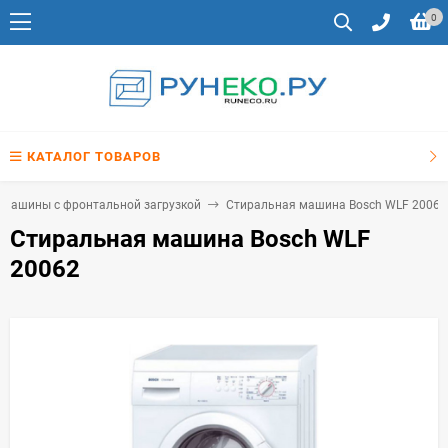
0
КАТАЛОГ ТОВАРОВ
 машины с фронтальной загрузкой
Стиральная машина Bosch WLF 20062
Стиральная машина Bosch WLF
20062