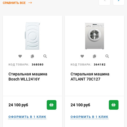
СРАВНИТЬ ВСЕ
КОД ТОВАРА:
368080
КОД ТОВАРА:
364182
Стиральная машина
Стиральная машина
Bosch WLL2416Y
ATLANT 70C127
24 100
руб
24 100
руб