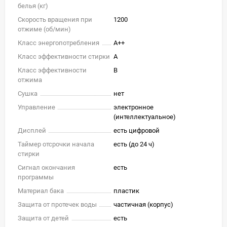
белья (кг)
Скорость вращения при
1200
отжиме (об/мин)
Класс энергопотребления
A++
Класс эффективности стирки
A
Класс эффективности
B
отжима
Сушка
нет
Управление
электронное
(интеллектуальное)
Дисплей
есть цифровой
Таймер отсрочки начала
есть (до 24 ч)
стирки
Сигнал окончания
есть
программы
Материал бака
пластик
Защита от протечек воды
частичная (корпус)
Защита от детей
есть