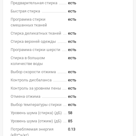
Предварительная стирка
есть
Быстрая стирка
есть
Программа стирки
есть
смешанных тканей
Стирка деликатных тканей
есть
Стирка верхней одежды
есть
Программа стирки шерсти
есть
Стирка в большом
есть
количестве воды
Выбор скорости отжима
есть
Контроль дисбаланса
есть
Контроль за уровнем пены
есть
Отмена отжима
есть
Выбор температуры стирки
есть
Уровень шума (стирка) (дБ)
58
Уровень шума (отжим) (дБ)
85
Потребляемая энергия
0.13
(кВт*ч/кг)