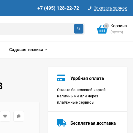
+7 (495) 128-22-72
Заказать звонок
Корзина
0
(пусто)
Садовая техника
Удобная оплата
3
Оплата банковской картой,
наличными или через
платежные сервисы
Стиральная машина
Korting KWMT 1275
Бесплатная доставка
Цена по
запросу