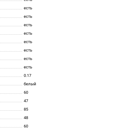
есть
есть
есть
есть
есть
есть
есть
есть
0.17
белый
60
47
85
48
60