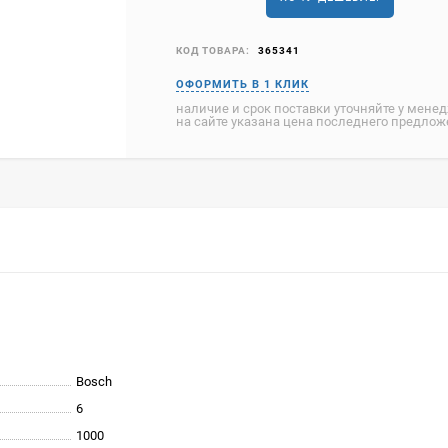
КОД ТОВАРА:
365341
наличие и срок поставки уточняйте у мене
на сайте указана цена последнего предло
Bosch
6
1000