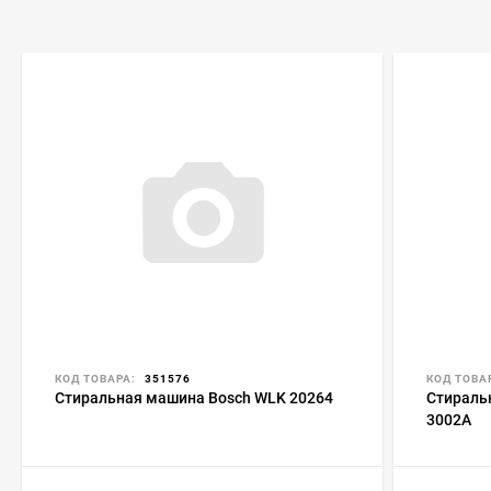
КОД ТОВАРА:
351576
КОД ТОВА
Стиральная машина Bosch WLK 20264
Стираль
3002A