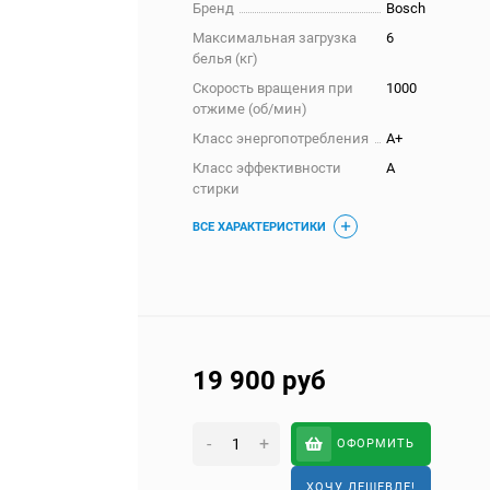
Бренд
Bosch
Максимальная загрузка
6
белья (кг)
Скорость вращения при
1000
отжиме (об/мин)
Класс энергопотребления
A+
Класс эффективности
A
стирки
ВСЕ ХАРАКТЕРИСТИКИ
19 900
руб
-
+
ОФОРМИТЬ
ХОЧУ ДЕШЕВЛЕ!