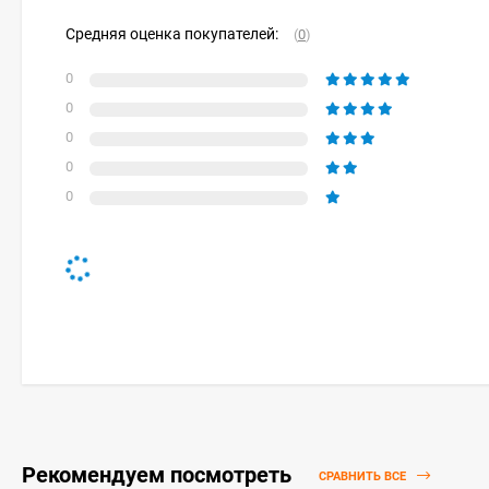
Средняя оценка покупателей:
(
0
)
0
0
0
0
0
Рекомендуем посмотреть
СРАВНИТЬ ВСЕ