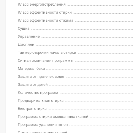
Класс энергопотребления
Класс эффективности стирки
Класс эффективности отжима
Сушка
Управление
Дисплей
Таймер отсрочки начала стирки
Сигнал окончания программы
Материал бака
Защита от протечек воды
Защита от детей
Количество программ
Предварительная стирка
Быстрая стирка
Программа стирки смешанных тканей
Программа удаления пятен
Стирка деликатных тканей