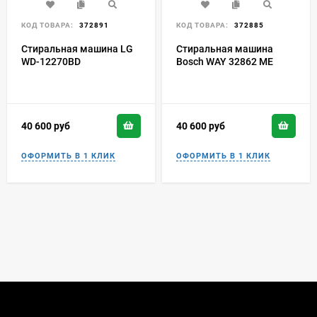
КОД ТОВАРА:
372891
КОД ТОВАРА:
372885
Стиральная машина LG
Стиральная машина
WD-12270BD
Bosch WAY 32862 ME
40 600
руб
40 600
руб