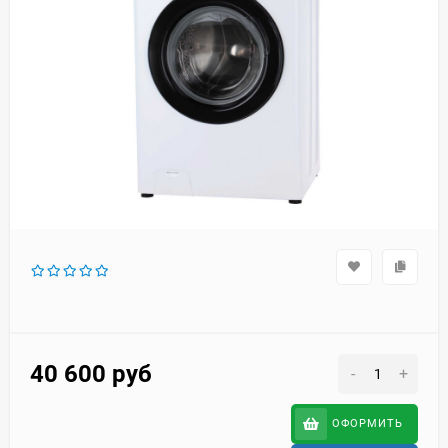
40 600
руб
-
+
ОФОРМИТЬ