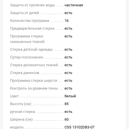
Защита от протечек воды
частичная
Защита от детей
есть
Количество программ
16
Предварительная стирка
есть
Программа стирки
есть
смешанных тканей
Стирка детской одежды
есть
Супер-полоскание
есть
Стирка деликатных тканей
есть
Стирка джинсов
есть
Программа стирки шерсти
есть
Контроль за уровнем пены
есть
Цвет
белый
Высота (см)
85
ручная стирка
есть
Ширина (см)
60
модель
CSS 13102DB3-07