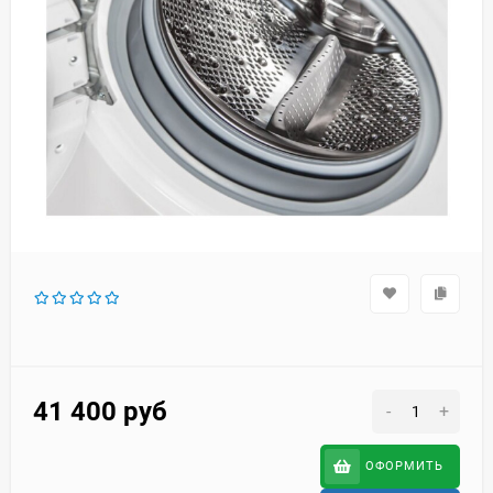
41 400
руб
-
+
ОФОРМИТЬ