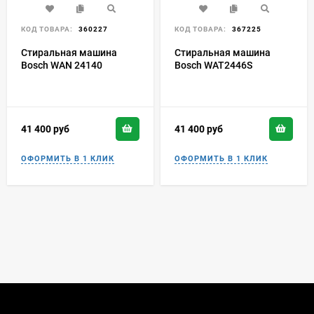
КОД ТОВАРА:
360227
КОД ТОВАРА:
367225
Стиральная машина
Стиральная машина
Bosch WAN 24140
Bosch WAT2446S
41 400
руб
41 400
руб