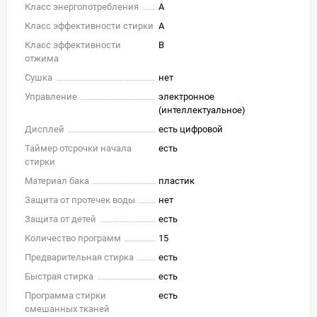
Класс энергопотребления
A
Класс эффективности стирки
A
Класс эффективности
B
отжима
Сушка
нет
Управление
электронное
(интеллектуальное)
Дисплей
есть цифровой
Таймер отсрочки начала
есть
стирки
Материал бака
пластик
Защита от протечек воды
нет
Защита от детей
есть
Количество программ
15
Предварительная стирка
есть
Быстрая стирка
есть
Программа стирки
есть
смешанных тканей