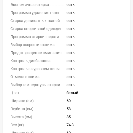
Экономичная стирка
есть
Программа удаления пятен
есть
Стирка деликатных тканей
есть
Стирка спортивной одежды
есть
Программа стирки шерсти
есть
Выбор скорости отжима
есть
Предотвращение сминания
есть
Контроль дисбаланса
есть
Контроль за уровнем пены
есть
Отмена отжима
есть
Выбор температуры стирки
есть
Цвет
белый
Ширина (см)
60
Глубина (см)
58
Высота (см)
85
Вес (кг)
74.3
Ширина (см)
60