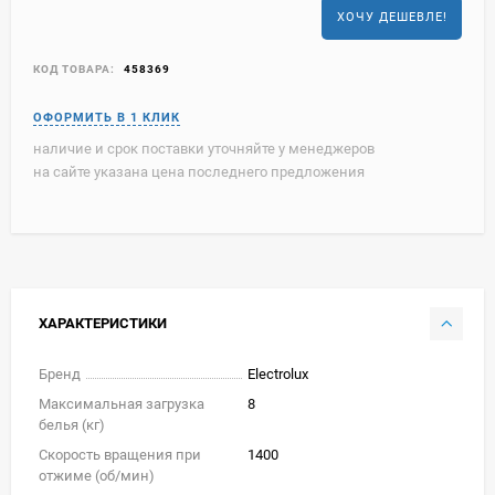
ХОЧУ ДЕШЕВЛЕ!
КОД ТОВАРА:
458369
наличие и срок поставки уточняйте у менеджеров
на сайте указана цена последнего предложения
ХАРАКТЕРИСТИКИ
Бренд
Electrolux
Максимальная загрузка
8
белья (кг)
Скорость вращения при
1400
отжиме (об/мин)