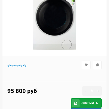
95 800
руб
-
+
ОФОРМИТЬ