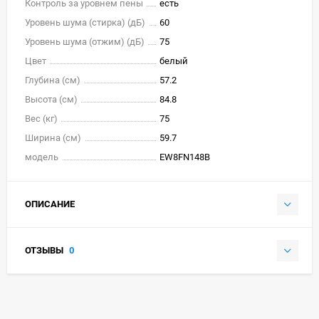
Контроль за уровнем пены
есть
Уровень шума (стирка) (дБ)
60
Уровень шума (отжим) (дБ)
75
Цвет
белый
Глубина (см)
57.2
Высота (см)
84.8
Вес (кг)
75
Ширина (см)
59.7
модель
EW8FN148B
ОПИСАНИЕ
ОТЗЫВЫ
0