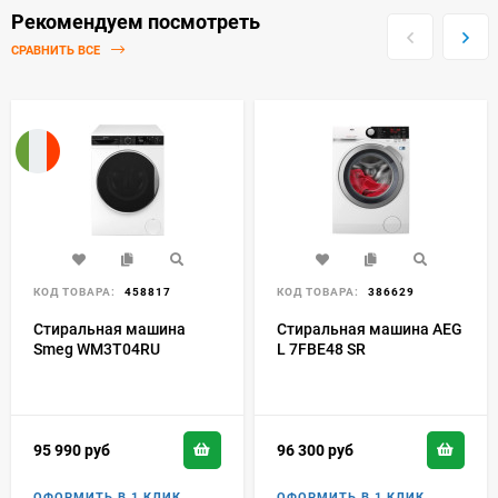
Рекомендуем посмотреть
СРАВНИТЬ ВСЕ
КОД ТОВАРА:
458817
КОД ТОВАРА:
386629
Стиральная машина
Стиральная машина AEG
Smeg WM3T04RU
L 7FBE48 SR
95 990
руб
96 300
руб