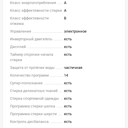
Класс энергопотребления
A
Класс эффективности стирки
A
Класс эффективности
B
отжима
Управление
электронное
Инверторный двигатель
есть
Дисплей
есть
Таймер отсрочки начала
есть
стирки
Защита от протечек воды
частичная
Количество программ
14
Супер-полоскание
есть
Стирка деликатных тканей
есть
Стирка спортивной одежды
есть
Программа стирки шелка
есть
Программа стирки шерсти
есть
Контроль дисбаланса
есть