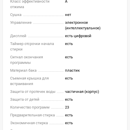
Класс эффективности
A
отжима
Сушка
нет
Управление
электронное
(интеллектуальное)
Дисплей
есть цифровой
Таймер отсрочки начала
есть
стирки
Сигнал окончания
есть
программы
Материал бака
пластик
Съемная крышка для
есть
встраивания
Защита от протечек воды
частичная (корпус)
Защита от детей
есть
Количество программ
23
Предварительная стирка
есть
Экономичная стирка
есть