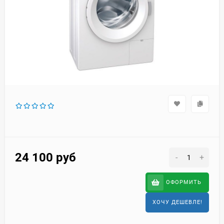
24 100
руб
-
+
ОФОРМИТЬ
ХОЧУ ДЕШЕВЛЕ!