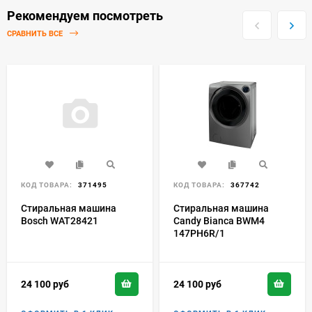
Рекомендуем посмотреть
СРАВНИТЬ ВСЕ
КОД ТОВАРА:
371495
КОД ТОВАРА:
367742
Стиральная машина
Стиральная машина
Bosch WAT28421
Candy Bianca BWM4
147PH6R/1
24 100
руб
24 100
руб