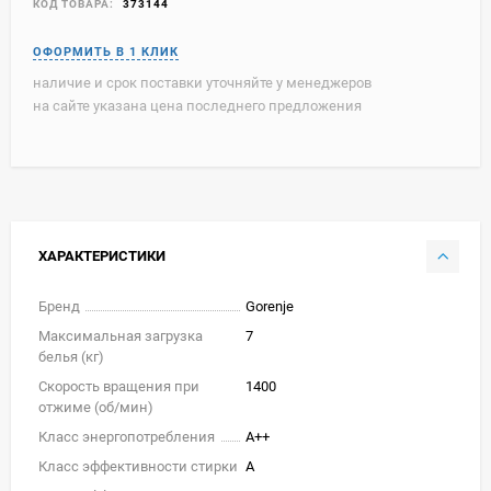
КОД ТОВАРА:
373144
наличие и срок поставки уточняйте у менеджеров
на сайте указана цена последнего предложения
ХАРАКТЕРИСТИКИ
Бренд
Gorenje
Максимальная загрузка
7
белья (кг)
Скорость вращения при
1400
отжиме (об/мин)
Класс энергопотребления
A++
Класс эффективности стирки
A