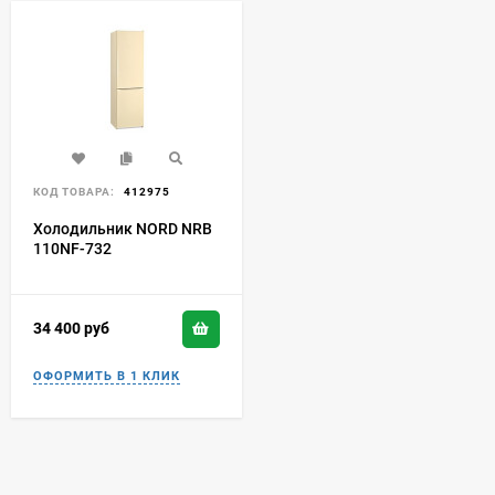
КОД ТОВАРА:
412975
Холодильник NORD NRB
110NF-732
34 400
руб