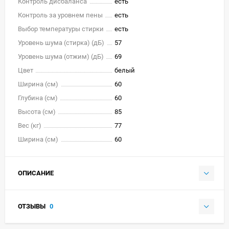
Контроль дисбаланса
есть
Контроль за уровнем пены
есть
Выбор температуры стирки
есть
Уровень шума (стирка) (дБ)
57
Уровень шума (отжим) (дБ)
69
Цвет
белый
Ширина (см)
60
Глубина (см)
60
Высота (см)
85
Вес (кг)
77
Ширина (см)
60
ОПИСАНИЕ
ОТЗЫВЫ
0