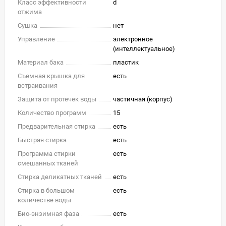
Класс эффективности
d
отжима
Сушка
нет
Управление
электронное
(интеллектуальное)
Материал бака
пластик
Съемная крышка для
есть
встраивания
Защита от протечек воды
частичная (корпус)
Количество программ
15
Предварительная стирка
есть
Быстрая стирка
есть
Программа стирки
есть
смешанных тканей
Стирка деликатных тканей
есть
Стирка в большом
есть
количестве воды
Био-энзимная фаза
есть