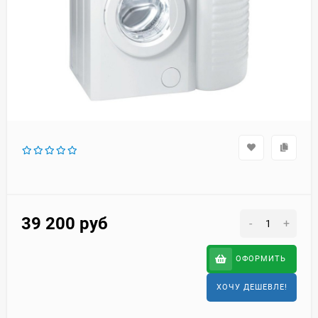
39 200
руб
-
+
ОФОРМИТЬ
ХОЧУ ДЕШЕВЛЕ!