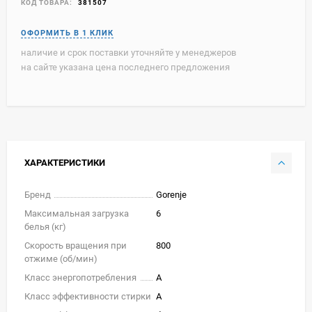
КОД ТОВАРА:
381507
наличие и срок поставки уточняйте у менеджеров
на сайте указана цена последнего предложения
ХАРАКТЕРИСТИКИ
Бренд
Gorenje
Максимальная загрузка
6
белья (кг)
Скорость вращения при
800
отжиме (об/мин)
Класс энергопотребления
A
Класс эффективности стирки
A