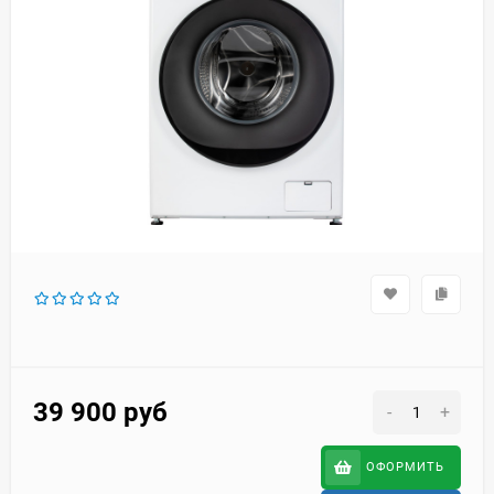
39 900
руб
-
+
ОФОРМИТЬ