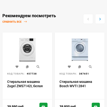
Рекомендуем посмотреть
СРАВНИТЬ ВСЕ
КОД ТОВАРА:
457738
КОД ТОВАРА:
387651
Стиральная машина
Стиральная машина
Zugel ZWS7142I, белая
Bosch WVTI 2841
39 990
руб
39 800
руб