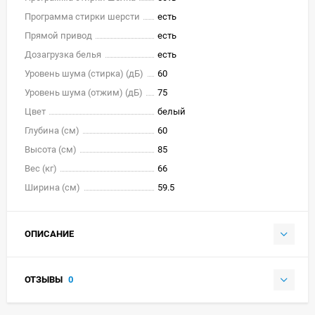
Программа стирки шерсти
есть
Прямой привод
есть
Дозагрузка белья
есть
Уровень шума (стирка) (дБ)
60
Уровень шума (отжим) (дБ)
75
Цвет
белый
Глубина (см)
60
Высота (см)
85
Вес (кг)
66
Ширина (см)
59.5
ОПИСАНИЕ
ОТЗЫВЫ
0