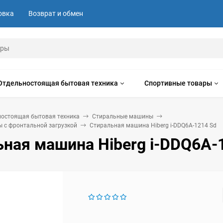
овка
Возврат и обмен
Отдельностоящая бытовая техника
Спортивные товары
ностоящая бытовая техника
Стиральные машины
 с фронтальной загрузкой
Стиральная машина Hiberg i-DDQ6A-1214 Sd
ная машина Hiberg i-DDQ6A-