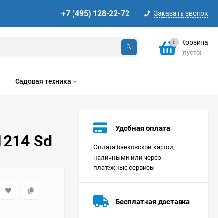
+7 (495) 128-22-72
Заказать звонок
Корзина
0
(пусто)
Садовая техника
Удобная оплата
1214 Sd
Оплата банковской картой,
наличными или через
платежные сервисы
Стиральная машина
Korting KWMT 1275
Бесплатная доставка
Цена по
запросу