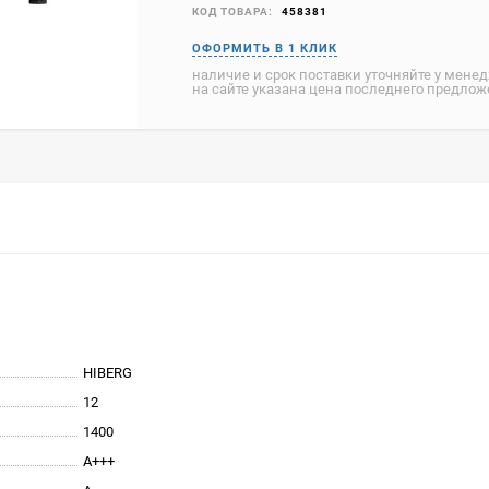
КОД ТОВАРА:
458381
наличие и срок поставки уточняйте у мене
на сайте указана цена последнего предло
HIBERG
12
1400
A+++