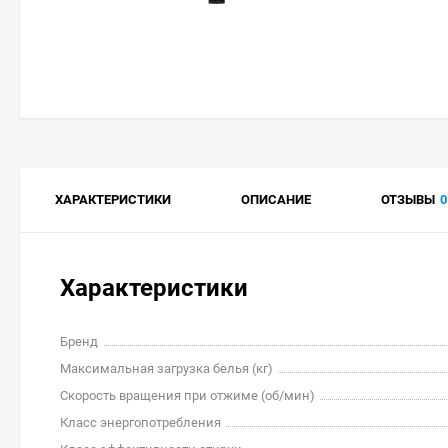
ХАРАКТЕРИСТИКИ
ОПИСАНИЕ
ОТЗЫВЫ
0
Характеристики
Бренд
Максимальная загрузка белья (кг)
Скорость вращения при отжиме (об/мин)
Класс энергопотребления