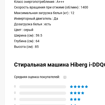
Класс энергопотребления : A+++
Скорость вращения при отжиме (об/мин) : 1400
Максимальная загрузка белья (кг) : 12
Инверторный двигатель : Да
Дозагрузка белья : есть
Цвет : серый
Ширина (см) : 59.5
Глубина (см) : 64
Высота (см) : 85
Стиральная машина Hiberg i-DD
Средняя оценка покупателей:
(
0
)
0
0
0