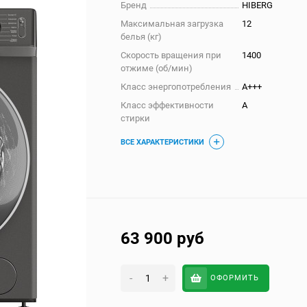
Бренд
HIBERG
Максимальная загрузка
12
белья (кг)
Скорость вращения при
1400
отжиме (об/мин)
Класс энергопотребления
A+++
Класс эффективности
A
стирки
ВСЕ ХАРАКТЕРИСТИКИ
63 900
руб
-
+
ОФОРМИТЬ