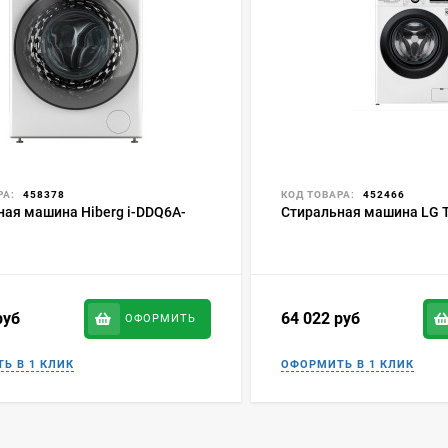
РА:
458378
КОД ТОВАРА:
452466
ная машина Hiberg i-DDQ6A-
Стиральная машина LG
руб
64 022
руб
ОФОРМИТЬ