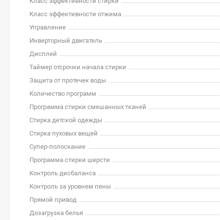
Класс эффективности стирки
Класс эффективности отжима
Управление
Инверторный двигатель
Дисплей
Таймер отсрочки начала стирки
Защита от протечек воды
Количество программ
Программа стирки смешанных тканей
Стирка детской одежды
Стирка пуховых вещей
Супер-полоскание
Программа стирки шерсти
Контроль дисбаланса
Контроль за уровнем пены
Прямой привод
Дозагрузка белья