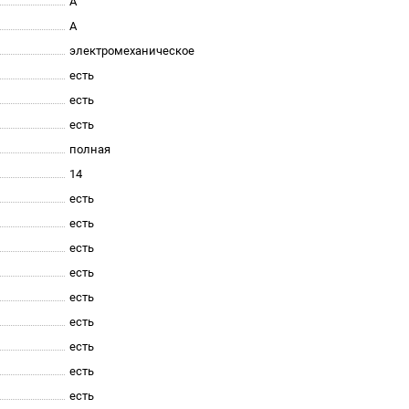
A
A
электромеханическое
есть
есть
есть
полная
14
есть
есть
есть
есть
есть
есть
есть
есть
есть