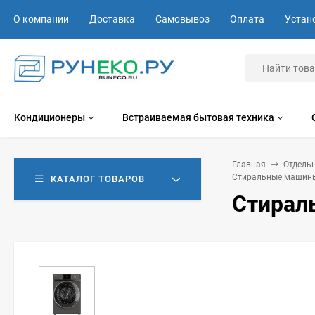
О компании
Доставка
Самовывоз
Оплата
Устан
Кондиционеры
Встраиваемая бытовая техника
Главная
Отдель
Стиральные машины
КАТАЛОГ ТОВАРОВ
Стираль