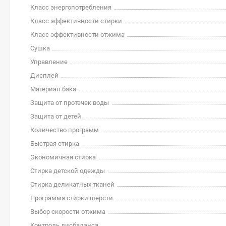
Класс энергопотребления
Класс эффективности стирки
Класс эффективности отжима
Сушка
Управление
Дисплей
Материал бака
Защита от протечек воды
Защита от детей
Количество программ
Быстрая стирка
Экономичная стирка
Стирка детской одежды
Стирка деликатных тканей
Программа стирки шерсти
Выбор скорости отжима
Контроль дисбаланса