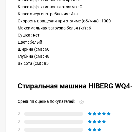
Класс эффективности отжима : C
Класс энергопотребления : A++
Скорость вращения при отжиме (об/мин) : 1000
Максимальная загрузка белья (кг) : 6
Сушка : нет
Цвет : белый
Ширина (см) : 60
Глубина (см) : 48
Высота (см) : 85
Стиральная машина HIBERG WQ4
Средняя оценка покупателей:
(
0
)
0
0
0