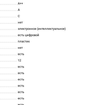
A++
A
C
нет
электронное (интеллектуальное)
есть цифровой
пластик
нет
есть
12
есть
есть
есть
есть
есть
есть
есть