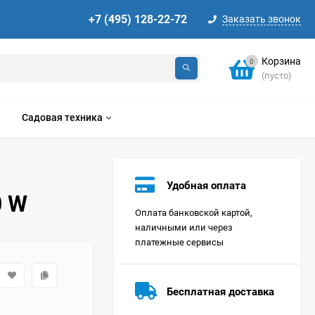
+7 (495) 128-22-72
Заказать звонок
Корзина
0
(пусто)
Садовая техника
Удобная оплата
0 W
Оплата банковской картой,
наличными или через
платежные сервисы
Стиральная машина
Korting KWMT 1275
Бесплатная доставка
Цена по
запросу