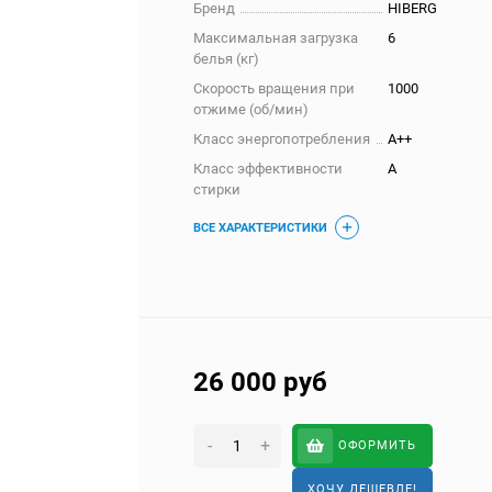
Бренд
HIBERG
Максимальная загрузка
6
белья (кг)
Скорость вращения при
1000
отжиме (об/мин)
Класс энергопотребления
A++
Класс эффективности
A
стирки
ВСЕ ХАРАКТЕРИСТИКИ
26 000
руб
-
+
ОФОРМИТЬ
ХОЧУ ДЕШЕВЛЕ!