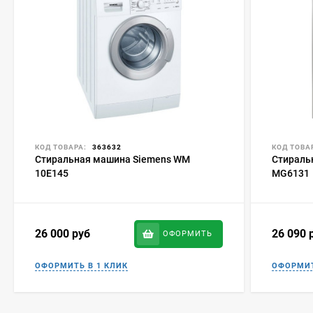
КОД ТОВАРА:
363632
КОД ТОВА
Стиральная машина Siemens WM
Стираль
10E145
MG6131
26 000
руб
26 090
ОФОРМИТЬ