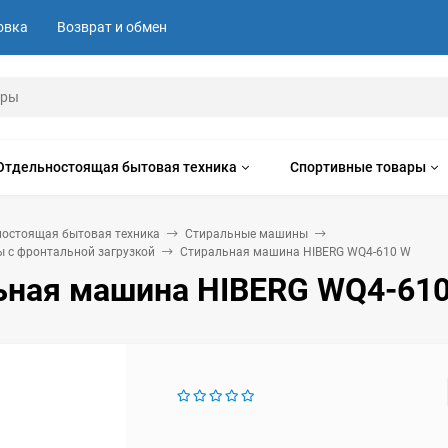
овка
Возврат и обмен
Отдельностоящая бытовая техника
Спортивные товары
ностоящая бытовая техника
Стиральные машины
 с фронтальной загрузкой
Стиральная машина HIBERG WQ4-610 W
ьная машина HIBERG WQ4-61