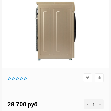
28 700
руб
-
+