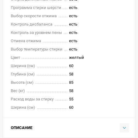
Программа стирки шерсти
есть
Выбор скорости отжима
есть
Контроль дисбаланса
есть
Контроль за уровнем пены
есть
Отмена отжима
есть
Выбор температуры стирки
есть
Цвет
желтый
Ширина (см)
60
Глубина (см)
58
Высота (см)
85
Вес (кг)
58
Расход воды за стирку
55
Ширина (см)
60
ОПИСАНИЕ