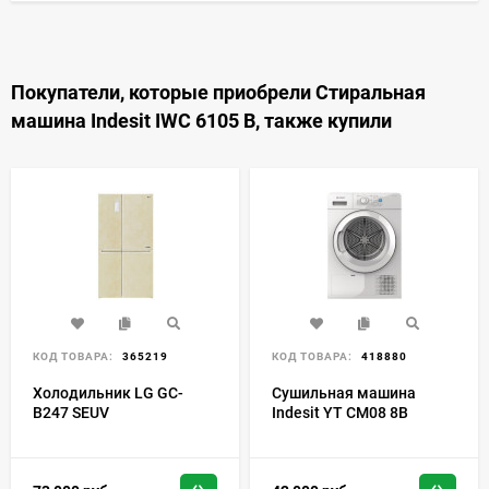
Покупатели, которые приобрели Стиральная
машина Indesit IWC 6105 B, также купили
КОД ТОВАРА:
365219
КОД ТОВАРА:
418880
Холодильник LG GC-
Сушильная машина
B247 SEUV
Indesit YT CM08 8B