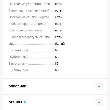
Программа удаления пятен
есть
Стирка деликатных тканей
есть
Программа стирки шерсти
есть
Выбор скорости отжима
есть
Контроль дисбаланса
есть
Выбор температуры стирки
есть
Цвет
белый
Ширина (см)
60
Глубина (см)
53
Высота (см)
85
Ширина (см)
60
ОПИСАНИЕ
ОТЗЫВЫ
0