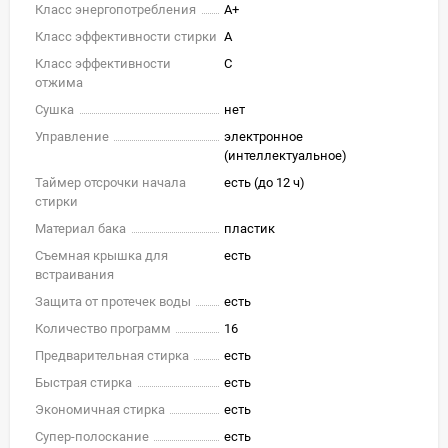
Класс энергопотребления
A+
Класс эффективности стирки
A
Класс эффективности
C
отжима
Сушка
нет
Управление
электронное
(интеллектуальное)
Таймер отсрочки начала
есть (до 12 ч)
стирки
Материал бака
пластик
Съемная крышка для
есть
встраивания
Защита от протечек воды
есть
Количество программ
16
Предварительная стирка
есть
Быстрая стирка
есть
Экономичная стирка
есть
Супер-полоскание
есть