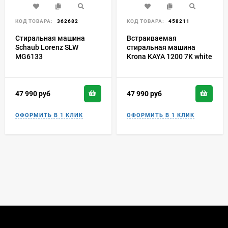
КОД ТОВАРА:
362682
КОД ТОВАРА:
458211
Стиральная машина
Встраиваемая
Schaub Lorenz SLW
стиральная машина
MG6133
Krona KAYA 1200 7K white
47 990
руб
47 990
руб