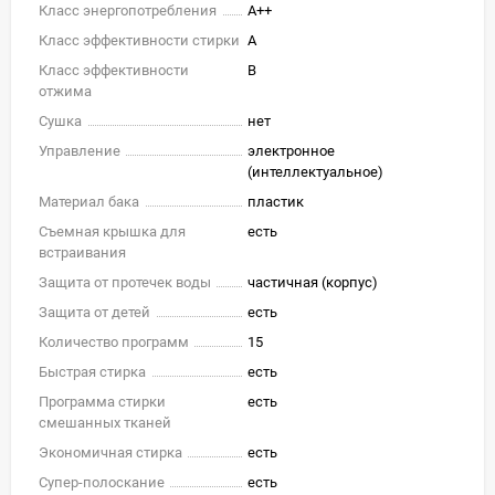
Класс энергопотребления
A++
Класс эффективности стирки
A
Класс эффективности
B
отжима
Сушка
нет
Управление
электронное
(интеллектуальное)
Материал бака
пластик
Съемная крышка для
есть
встраивания
Защита от протечек воды
частичная (корпус)
Защита от детей
есть
Количество программ
15
Быстрая стирка
есть
Программа стирки
есть
смешанных тканей
Экономичная стирка
есть
Супер-полоскание
есть