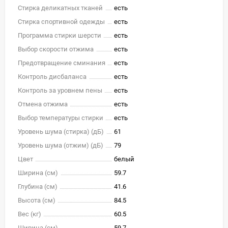
Стирка деликатных тканей
есть
Стирка спортивной одежды
есть
Программа стирки шерсти
есть
Выбор скорости отжима
есть
Предотвращение сминания
есть
Контроль дисбаланса
есть
Контроль за уровнем пены
есть
Отмена отжима
есть
Выбор температуры стирки
есть
Уровень шума (стирка) (дБ)
61
Уровень шума (отжим) (дБ)
79
Цвет
белый
Ширина (см)
59.7
Глубина (см)
41.6
Высота (см)
84.5
Вес (кг)
60.5
Ширина (см)
59.7