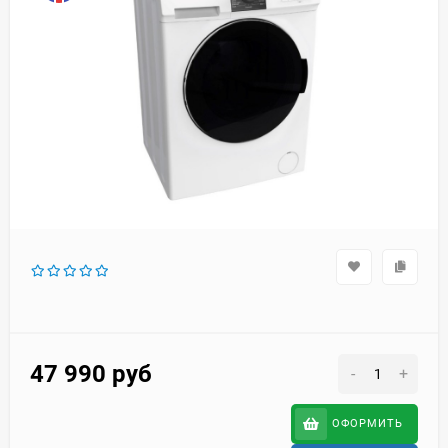
47 990
руб
-
+
ОФОРМИТЬ