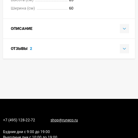
Ширина (см)
60
ОПИСАНИЕ
ОТЗЫВЫ
2
+7 (495) 128-22-72
shop@runeco.ru
Будние дни с 9:00 до 19:00
Выходные дни с 10:00 до 19:00