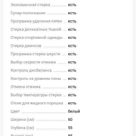
Экономичная стирка
есть
Супер-полоскание
есть
Программа удаления пятен
есть
Стирка деликатных тканей
есть
Стирка спортивной одежды
есть
Стирка джинсов
есть
Программа стирки шерсти
есть
Выбор скорости отжима
есть
Контроль дисбаланса
есть
Контроль за уровнем пены
есть
Отмена отжима
есть
Выбор температуры стирки
есть
Отсек для жидкого порошка
есть
Цвет
белый
Ширина (см)
60
Глубина (см)
55
Высота (см)
85