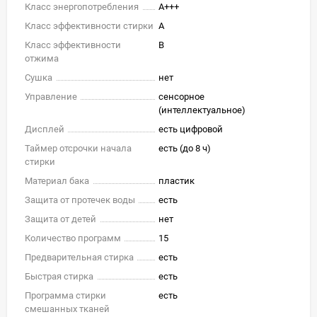
Класс энергопотребления
A+++
Класс эффективности стирки
A
Класс эффективности
B
отжима
Сушка
нет
Управление
сенсорное
(интеллектуальное)
Дисплей
есть цифровой
Таймер отсрочки начала
есть (до 8 ч)
стирки
Материал бака
пластик
Защита от протечек воды
есть
Защита от детей
нет
Количество программ
15
Предварительная стирка
есть
Быстрая стирка
есть
Программа стирки
есть
смешанных тканей