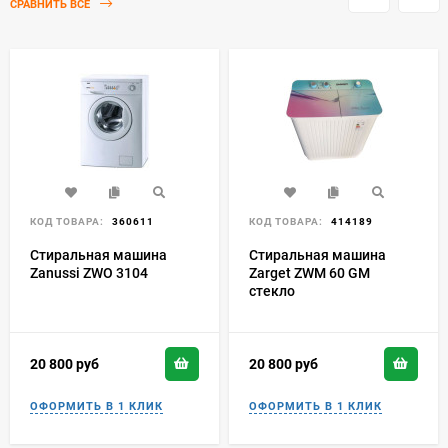
СРАВНИТЬ ВСЕ
КОД ТОВАРА:
360611
КОД ТОВАРА:
414189
Стиральная машина
Стиральная машина
Zanussi ZWO 3104
Zarget ZWM 60 GM
стекло
20 800
руб
20 800
руб