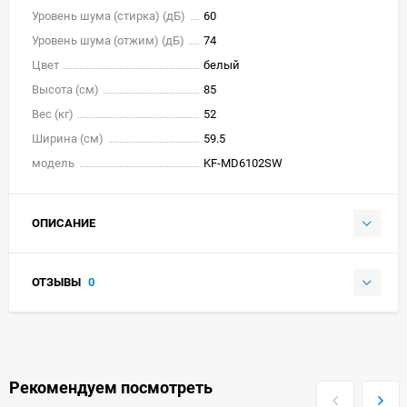
Уровень шума (стирка) (дБ)
60
Уровень шума (отжим) (дБ)
74
Цвет
белый
Высота (см)
85
Вес (кг)
52
Ширина (см)
59.5
модель
KF-MD6102SW
ОПИСАНИЕ
ОТЗЫВЫ
0
Рекомендуем посмотреть