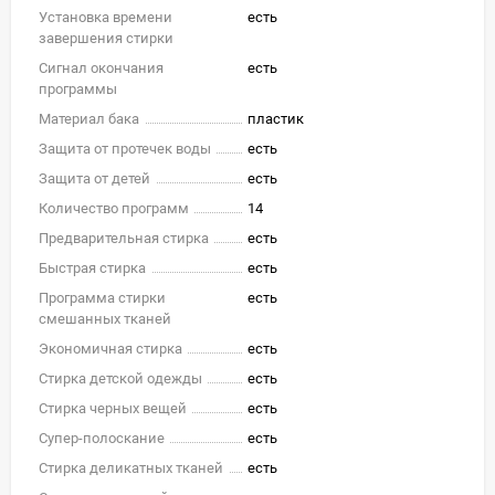
Установка времени
есть
завершения стирки
Сигнал окончания
есть
программы
Материал бака
пластик
Защита от протечек воды
есть
Защита от детей
есть
Количество программ
14
Предварительная стирка
есть
Быстрая стирка
есть
Программа стирки
есть
смешанных тканей
Экономичная стирка
есть
Стирка детской одежды
есть
Стирка черных вещей
есть
Супер-полоскание
есть
Стирка деликатных тканей
есть