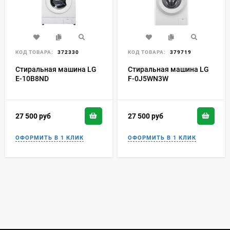
КОД ТОВАРА:
372330
КОД ТОВАРА:
379719
Стиральная машина LG
Стиральная машина LG
E-10B8ND
F-0J5WN3W
27 500
руб
27 500
руб