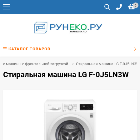
0
КАТАЛОГ ТОВАРОВ
ые машины с фронтальной загрузкой
Стиральная машина LG F-0J5LN3W
Стиральная машина LG F-0J5LN3W