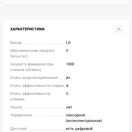
ХАРАКТЕРИСТИКИ
Бренд
LG
Максимальная загрузка
5
белья (кг)
Скорость вращения при
1000
отжиме (об/мин)
Класс энергопотребления
A+
Класс эффективности стирки
A
Класс эффективности
C
отжима
Сушка
нет
Управление
сенсорное
(интеллектуальное)
Дисплей
есть цифровой