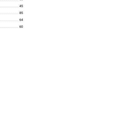
45
85
64
60