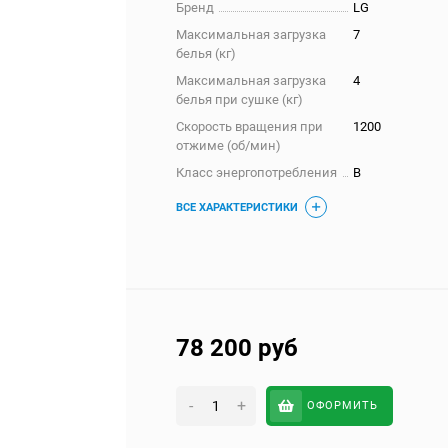
Бренд
LG
Максимальная загрузка
7
белья (кг)
Максимальная загрузка
4
белья при сушке (кг)
Скорость вращения при
1200
отжиме (об/мин)
Класс энергопотребления
B
ВСЕ ХАРАКТЕРИСТИКИ
78 200
руб
-
+
ОФОРМИТЬ