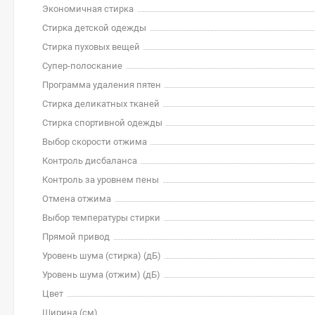
Экономичная стирка
Стирка детской одежды
Стирка пуховых вещей
Супер-полоскание
Программа удаления пятен
Стирка деликатных тканей
Стирка спортивной одежды
Выбор скорости отжима
Контроль дисбаланса
Контроль за уровнем пены
Отмена отжима
Выбор температуры стирки
Прямой привод
Уровень шума (стирка) (дБ)
Уровень шума (отжим) (дБ)
Цвет
Ширина (см)