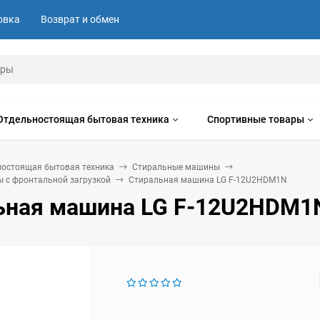
овка
Возврат и обмен
Отдельностоящая бытовая техника
Спортивные товары
ностоящая бытовая техника
Стиральные машины
 с фронтальной загрузкой
Стиральная машина LG F-12U2HDM1N
ьная машина LG F-12U2HDM1