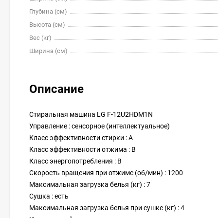
Глубина (см)
Высота (см)
Вес (кг)
Ширина (см)
Описание
Стиральная машина LG F-12U2HDM1N
Управление : сенсорное (интеллектуальное)
Класс эффективности стирки : A
Класс эффективности отжима : B
Класс энергопотребления : B
Скорость вращения при отжиме (об/мин) : 1200
Максимальная загрузка белья (кг) : 7
Сушка : есть
Максимальная загрузка белья при сушке (кг) : 4