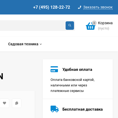
+7 (495) 128-22-72
Заказать звонок
Корзина
0
(пусто)
Садовая техника
Удобная оплата
N
Оплата банковской картой,
наличными или через
платежные сервисы
Стиральная машина
Korting KWMT 1275
Бесплатная доставка
Цена по
запросу