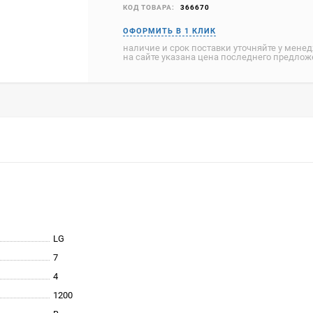
КОД ТОВАРА:
366670
наличие и срок поставки уточняйте у мене
на сайте указана цена последнего предло
LG
7
4
1200