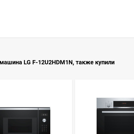
 машина LG F-12U2HDM1N, также купили