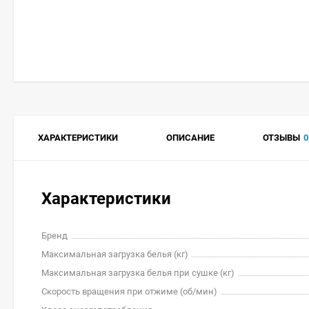
ХАРАКТЕРИСТИКИ
ОПИСАНИЕ
ОТЗЫВЫ
0
Характеристики
Бренд
Максимальная загрузка белья (кг)
Максимальная загрузка белья при сушке (кг)
Скорость вращения при отжиме (об/мин)