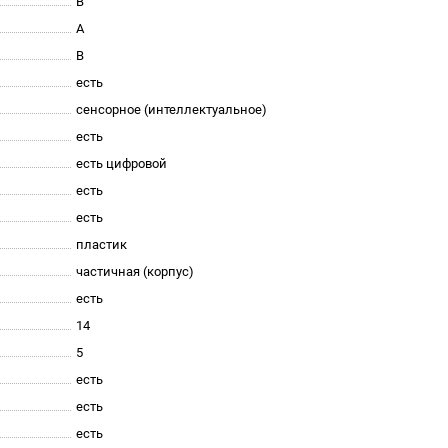
B
A
B
есть
сенсорное (интеллектуальное)
есть
есть цифровой
есть
есть
пластик
частичная (корпус)
есть
14
5
есть
есть
есть