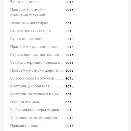
Быстрая стирка
есть
Программа стирки
есть
смешанных тканей
Экономичная стирка
есть
Стирка пуховых вещей
есть
Супер-полоскание
есть
Программа удаления пятен
есть
Стирка деликатных тканей
есть
Стирка спортивной одежды
есть
Программа стирки шерсти
есть
Выбор скорости отжима
есть
Контроль дисбаланса
есть
Контроль за уровнем пены
есть
Отмена отжима
есть
Выбор температуры стирки
есть
Управление со смартфона
есть
Прямой привод
есть