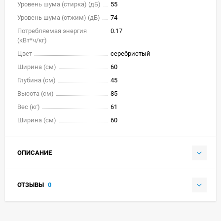
Уровень шума (стирка) (дБ)
55
Уровень шума (отжим) (дБ)
74
Потребляемая энергия
0.17
(кВт*ч/кг)
Цвет
серебристый
Ширина (см)
60
Глубина (см)
45
Высота (см)
85
Вес (кг)
61
Ширина (см)
60
ОПИСАНИЕ
ОТЗЫВЫ
0