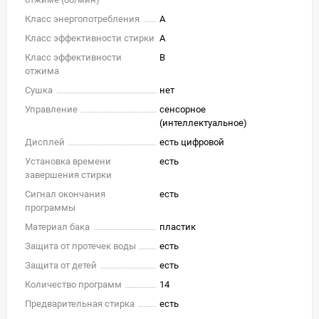
Класс энергопотребления
A
Класс эффективности стирки
A
Класс эффективности
B
отжима
Сушка
нет
Управление
сенсорное
(интеллектуальное)
Дисплей
есть цифровой
Установка времени
есть
завершения стирки
Сигнал окончания
есть
программы
Материал бака
пластик
Защита от протечек воды
есть
Защита от детей
есть
Количество программ
14
Предварительная стирка
есть