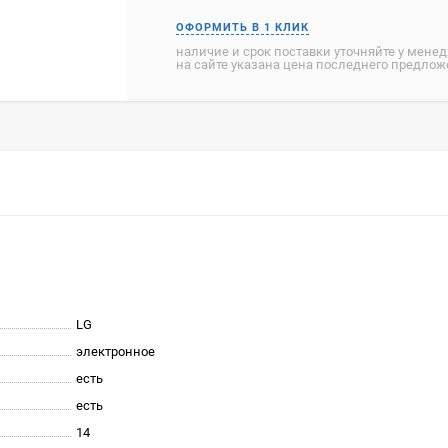
наличие и срок поставки уточняйте у мене
на сайте указана цена последнего предло
LG
электронное
есть
есть
14