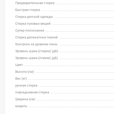
Предварительная стирка
Быстрая стирка
Стирка детской одежды
Стирка пуховых вещей
Супер-полоскание
Стирка деликатных тканей
Контроль за уровнем пены
Уровень шума (стирка) (дБ)
Уровень шума (отжим) (дБ)
Цвет
Высота (см)
Вес (кг)
ручная стирка
повседневная стирка
Ширина (см)
модель