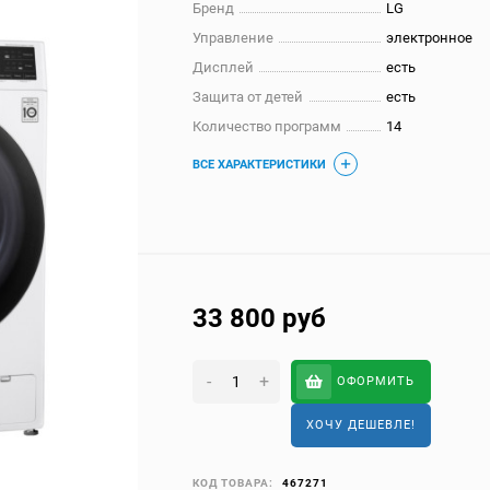
Бренд
LG
Управление
электронное
Дисплей
есть
Защита от детей
есть
Количество программ
14
ВСЕ ХАРАКТЕРИСТИКИ
33 800
руб
-
+
ОФОРМИТЬ
ХОЧУ ДЕШЕВЛЕ!
КОД ТОВАРА:
467271