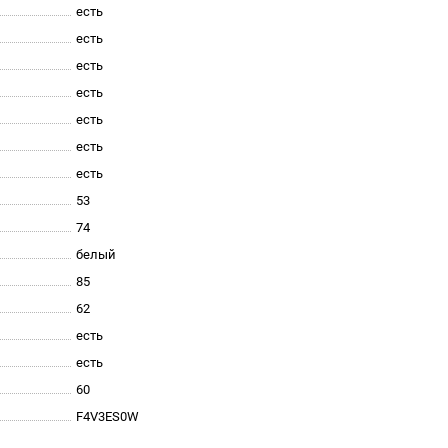
есть
есть
есть
есть
есть
есть
есть
53
74
белый
85
62
есть
есть
60
F4V3ES0W