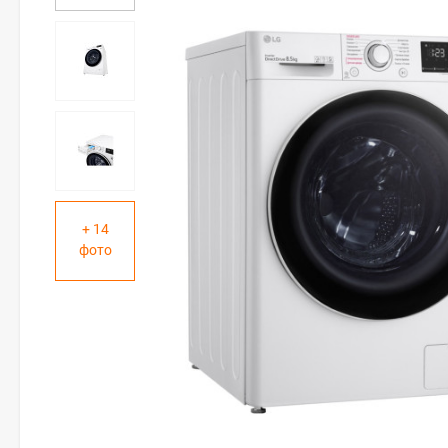
+ 14
фото