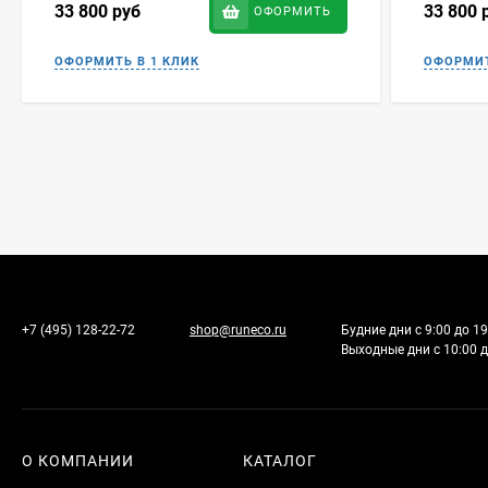
33 800
руб
33 800
ОФОРМИТЬ
+7 (495) 128-22-72
shop@runeco.ru
Будние дни с 9:00 до 19
Выходные дни с 10:00 д
О КОМПАНИИ
КАТАЛОГ