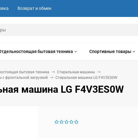
овка
Возврат и обмен
Отдельностоящая бытовая техника
Спортивные товары
ностоящая бытовая техника
Стиральные машины
 с фронтальной загрузкой
Стиральная машина LG F4V3ES0W
ьная машина LG F4V3ES0W