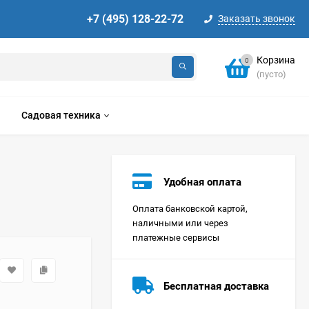
+7 (495) 128-22-72
Заказать звонок
Корзина
0
(пусто)
Садовая техника
Удобная оплата
Оплата банковской картой,
наличными или через
платежные сервисы
Стиральная машина
Korting KWMT 1275
Бесплатная доставка
Цена по
запросу