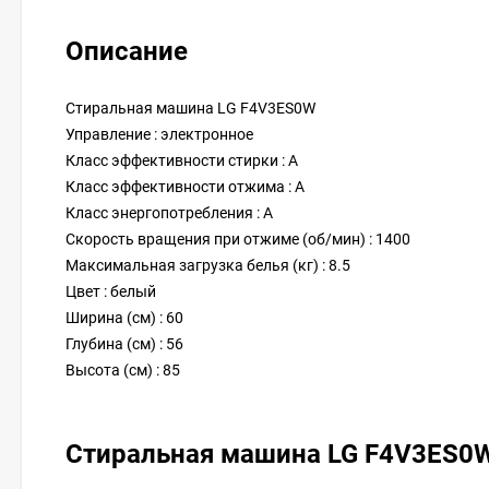
Описание
Стиральная машина LG F4V3ES0W
Управление : электронное
Класс эффективности стирки : A
Класс эффективности отжима : A
Класс энергопотребления : A
Скорость вращения при отжиме (об/мин) : 1400
Максимальная загрузка белья (кг) : 8.5
Цвет : белый
Ширина (см) : 60
Глубина (см) : 56
Высота (см) : 85
Стиральная машина LG F4V3ES0