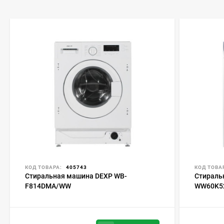
КОД ТОВАРА:
405743
КОД ТОВА
Стиральная машина DEXP WB-
Стираль
F814DMA/WW
WW60K5