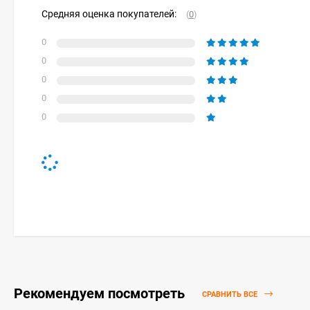
Средняя оценка покупателей:
(
0
)
0
0
0
0
0
Рекомендуем посмотреть
СРАВНИТЬ ВСЕ