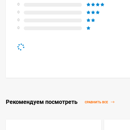
0
0
0
0
Рекомендуем посмотреть
СРАВНИТЬ ВСЕ