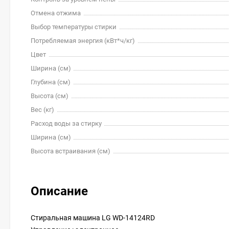
Отмена отжима
Выбор температуры стирки
Потребляемая энергия (кВт*ч/кг)
Цвет
Ширина (см)
Глубина (см)
Высота (см)
Вес (кг)
Расход воды за стирку
Ширина (см)
Высота встраивания (см)
Описание
Стиральная машина LG WD-14124RD