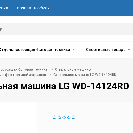
овка
Возврат и обмен
Отдельностоящая бытовая техника
Спортивные товары
ностоящая бытовая техника
Стиральные машины
 с фронтальной загрузкой
Стиральная машина LG WD-14124RD
ьная машина LG WD-14124RD