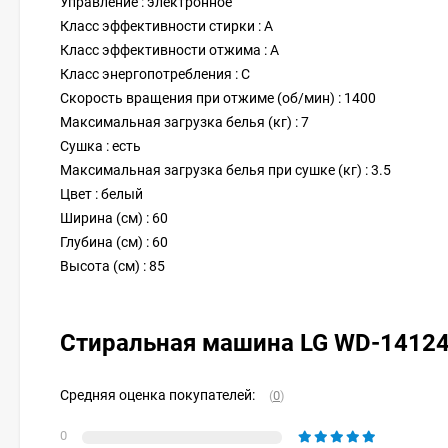
Управление : электронное
Класс эффективности стирки : A
Класс эффективности отжима : A
Класс энергопотребления : C
Скорость вращения при отжиме (об/мин) : 1400
Максимальная загрузка белья (кг) : 7
Сушка : есть
Максимальная загрузка белья при сушке (кг) : 3.5
Цвет : белый
Ширина (см) : 60
Глубина (см) : 60
Высота (см) : 85
Стиральная машина LG WD-1412
Средняя оценка покупателей:
(
0
)
0