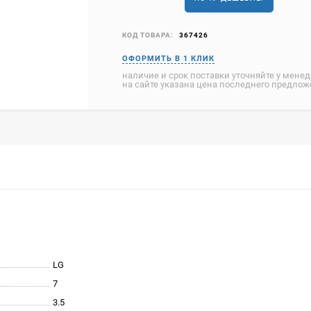
КОД ТОВАРА:
367426
наличие и срок поставки уточняйте у мене
на сайте указана цена последнего предло
LG
7
3.5