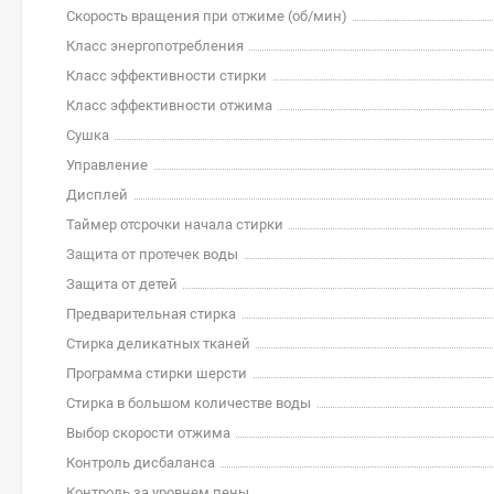
Скорость вращения при отжиме (об/мин)
Класс энергопотребления
Класс эффективности стирки
Класс эффективности отжима
Сушка
Управление
Дисплей
Таймер отсрочки начала стирки
Защита от протечек воды
Защита от детей
Предварительная стирка
Стирка деликатных тканей
Программа стирки шерсти
Стирка в большом количестве воды
Выбор скорости отжима
Контроль дисбаланса
Контроль за уровнем пены