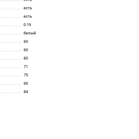
есть
есть
0.19
белый
60
60
85
71
75
60
84