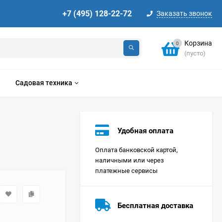
+7 (495) 128-22-72
Заказать звонок
Корзина
0
(пусто)
Садовая техника
Удобная оплата
Оплата банковской картой,
наличными или через
платежные сервисы
Стиральная машина
Korting KWMT 1275
Бесплатная доставка
Цена по
запросу