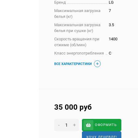
Бренд
LG
Максимальная загрузка
7
белья (кг)
Максимальная загрузка
3.5
белья при сушке (кг)
Скорость вращения при
1400
отжиме (об/мин)
Класс энергопотребления
C
ВСЕ ХАРАКТЕРИСТИКИ
35 000
руб
-
+
ОФОРМИТЬ
ХОЧУ ДЕШЕВЛЕ!