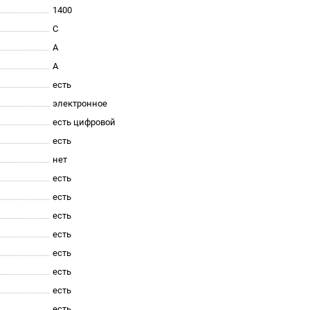
1400
C
A
A
есть
электронное
есть цифровой
есть
нет
есть
есть
есть
есть
есть
есть
есть
есть