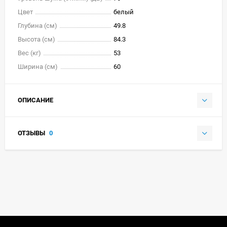
Цвет
белый
Глубина (см)
49.8
Высота (см)
84.3
Вес (кг)
53
Ширина (см)
60
ОПИСАНИЕ
ОТЗЫВЫ
0