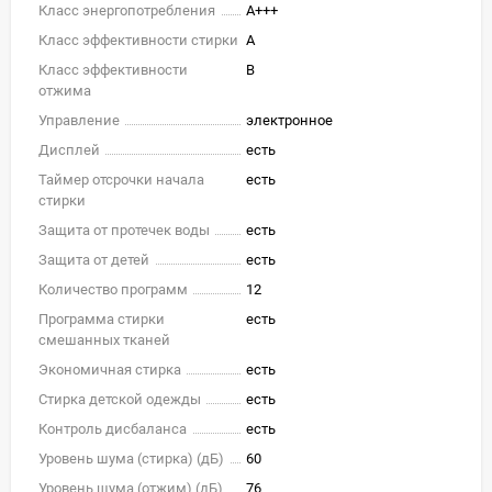
Класс энергопотребления
A+++
Класс эффективности стирки
A
Класс эффективности
B
отжима
Управление
электронное
Дисплей
есть
Таймер отсрочки начала
есть
стирки
Защита от протечек воды
есть
Защита от детей
есть
Количество программ
12
Программа стирки
есть
смешанных тканей
Экономичная стирка
есть
Стирка детской одежды
есть
Контроль дисбаланса
есть
Уровень шума (стирка) (дБ)
60
Уровень шума (отжим) (дБ)
76