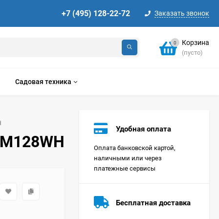
+7 (495) 128-22-72
Заказать звонок
Корзина
0
(пусто)
Садовая техника
H
Удобная оплата
WM128WH
Оплата банковской картой,
наличными или через
платежные сервисы
Стиральная машина
Korting KWMT 1275
Бесплатная доставка
Цена по
запросу