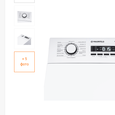
+ 5
фото