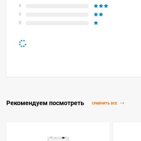
0
0
0
Рекомендуем посмотреть
СРАВНИТЬ ВСЕ