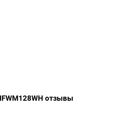
 MFWM128WH отзывы