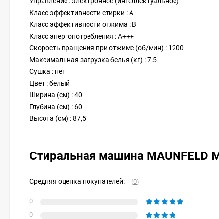
Управление : электронное (интеллектуальное)
Класс эффективности стирки : A
Класс эффективности отжима : B
Класс энергопотребления : A+++
Скорость вращения при отжиме (об/мин) : 1200
Максимальная загрузка белья (кг) : 7.5
Сушка : нет
Цвет : белый
Ширина (см) : 40
Глубина (см) : 60
Высота (см) : 87,5
Стиральная машина MAUNFELD
Средняя оценка покупателей:
(
0
)
0
0