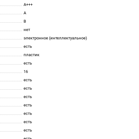
A+++
A
B
нет
электронное (интеллектуальное)
есть
пластик
есть
16
есть
есть
есть
есть
есть
есть
есть
есть