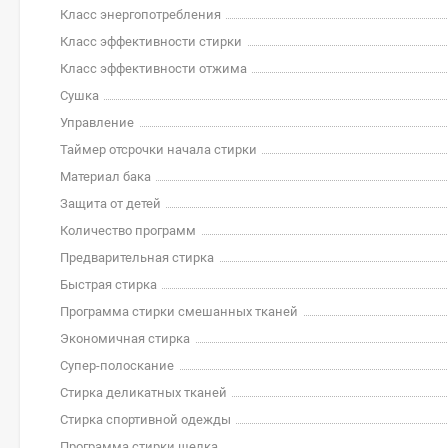
Класс энергопотребления
Класс эффективности стирки
Класс эффективности отжима
Сушка
Управление
Таймер отсрочки начала стирки
Материал бака
Защита от детей
Количество программ
Предварительная стирка
Быстрая стирка
Программа стирки смешанных тканей
Экономичная стирка
Супер-полоскание
Стирка деликатных тканей
Стирка спортивной одежды
Программа стирки шелка