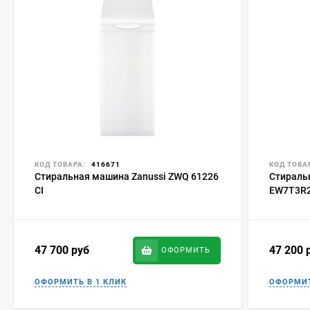
КОД ТОВАРА:
416671
КОД ТОВА
Стиральная машина Zanussi ZWQ 61226
Стиральн
CI
EW7T3R
47 700
руб
47 200
ОФОРМИТЬ