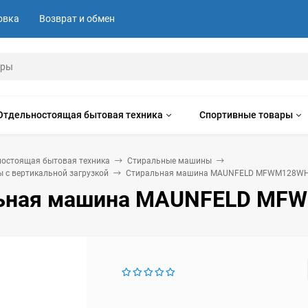
овка
Возврат и обмен
Отдельностоящая бытовая техника
Спортивные товары
ностоящая бытовая техника
Стиральные машины
 с вертикальной загрузкой
Стиральная машина MAUNFELD MFWM128W
ьная машина MAUNFELD MF