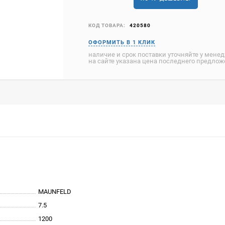
КОД ТОВАРА:
420580
наличие и срок поставки уточняйте у мене
на сайте указана цена последнего предло
MAUNFELD
7.5
1200