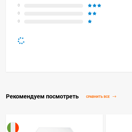
0
0
0
Рекомендуем посмотреть
СРАВНИТЬ ВСЕ