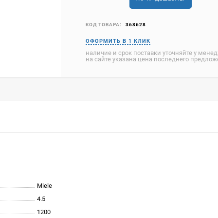
КОД ТОВАРА:
368628
наличие и срок поставки уточняйте у мене
на сайте указана цена последнего предло
Miele
4.5
1200