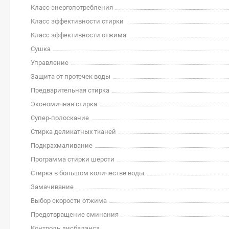
Класс энергопотребления
Класс эффективности стирки
Класс эффективности отжима
Сушка
Управление
Защита от протечек воды
Предварительная стирка
Экономичная стирка
Супер-полоскание
Стирка деликатных тканей
Подкрахмаливание
Программа стирки шерсти
Стирка в большом количестве воды
Замачивание
Выбор скорости отжима
Предотвращение сминания
Контроль дисбаланса