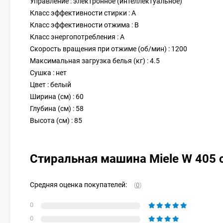
Управление : электронное (интеллектуальное)
Класс эффективности стирки : A
Класс эффективности отжима : B
Класс энергопотребления : A
Скорость вращения при отжиме (об/мин) : 1200
Максимальная загрузка белья (кг) : 4.5
Сушка : нет
Цвет : белый
Ширина (см) : 60
Глубина (см) : 58
Высота (см) : 85
Стиральная машина Miele W 405
Средняя оценка покупателей:
(
0
)
0
0