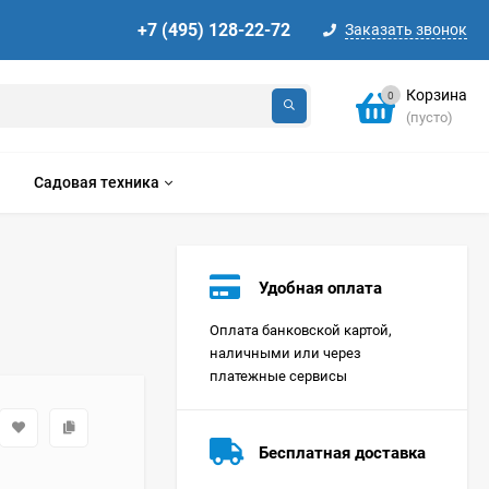
+7 (495) 128-22-72
Заказать звонок
Корзина
0
(пусто)
Садовая техника
Удобная оплата
Оплата банковской картой,
наличными или через
платежные сервисы
Стиральная машина
Korting KWMT 1275
Бесплатная доставка
Цена по
запросу