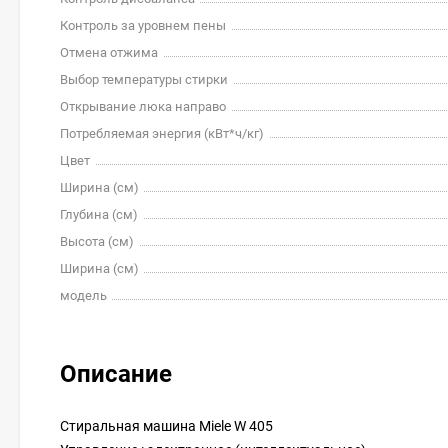
Контроль за уровнем пены
Отмена отжима
Выбор температуры стирки
Открывание люка направо
Потребляемая энергия (кВт*ч/кг)
Цвет
Ширина (см)
Глубина (см)
Высота (см)
Ширина (см)
модель
Описание
Стиральная машина Miele W 405