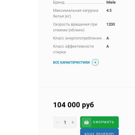
Бренд
Miele
Максимальная загрузка
4.5
белья (кг)
Скорость вращения при
1200
отжиме (об/мин)
Класс энергопотребления
A
Класс эффективности
A
стирки
ВСЕ ХАРАКТЕРИСТИКИ
104 000
руб
-
+
ОФОРМИТЬ
ХОЧУ ДЕШЕВЛЕ!