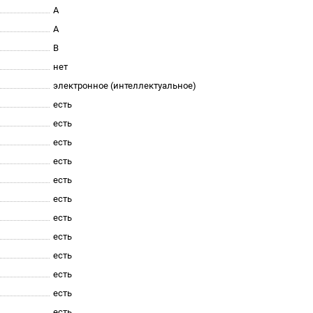
A
A
B
нет
электронное (интеллектуальное)
есть
есть
есть
есть
есть
есть
есть
есть
есть
есть
есть
есть