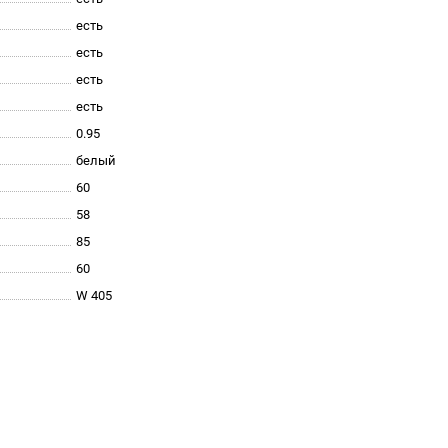
есть
есть
есть
есть
0.95
белый
60
58
85
60
W 405