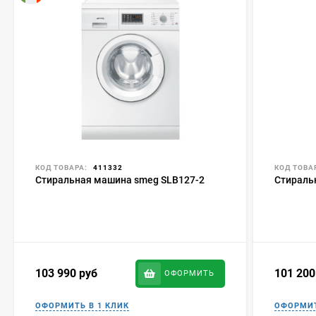
КОД ТОВАРА:
411332
КОД ТОВА
Стиральная машина smeg SLB127-2
Стираль
103 990
руб
101 20
ОФОРМИТЬ