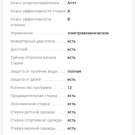
Класс энергопотребления
A+++
Класс эффективности стирки
A
Класс эффективности
B
отжима
Управление
электромеханическое
Инверторный двигатель
есть
Дисплей
есть
Таймер отсрочки начала
есть
стирки
Защита от протечек воды
полная
Защита от детей
есть
Количество программ
12
Предварительная стирка
есть
Экономичная стирка
есть
Стирка детской одежды
есть
Стирка спортивной одежды
есть
Стирка верхней одежды
есть