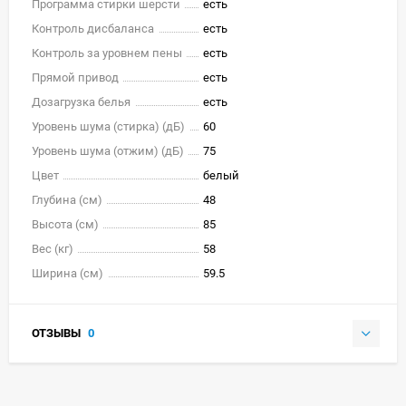
Программа стирки шерсти
есть
Контроль дисбаланса
есть
Контроль за уровнем пены
есть
Прямой привод
есть
Дозагрузка белья
есть
Уровень шума (стирка) (дБ)
60
Уровень шума (отжим) (дБ)
75
Цвет
белый
Глубина (см)
48
Высота (см)
85
Вес (кг)
58
Ширина (см)
59.5
ОТЗЫВЫ
0