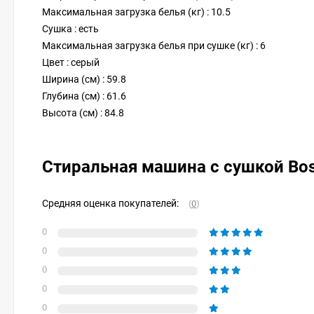
Максимальная загрузка белья (кг) : 10.5
Сушка : есть
Максимальная загрузка белья при сушке (кг) : 6
Цвет : серый
Ширина (см) : 59.8
Глубина (см) : 61.6
Высота (см) : 84.8
Стиральная машина с сушкой Bo
Средняя оценка покупателей:
(
0
)
0
0
0
0
0