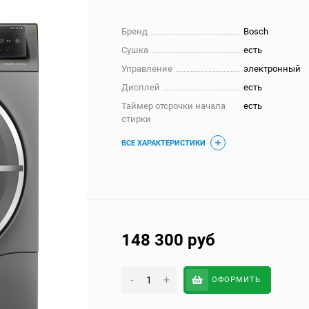
Бренд
Bosch
Сушка
есть
Управление
электронный
Дисплей
есть
Таймер отсрочки начала
есть
стирки
ВСЕ ХАРАКТЕРИСТИКИ
148 300
руб
-
+
ОФОРМИТЬ