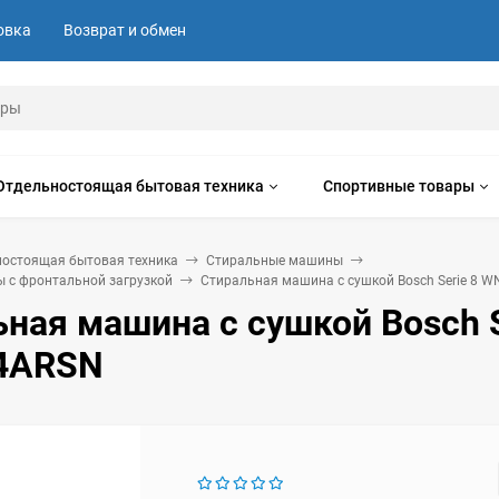
овка
Возврат и обмен
Отдельностоящая бытовая техника
Спортивные товары
ностоящая бытовая техника
Стиральные машины
 с фронтальной загрузкой
Стиральная машина с сушкой Bosch Serie 8 
ная машина с сушкой Bosch S
4ARSN