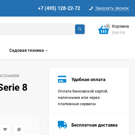
+7 (495) 128-22-72
Заказать звонок
Корзина
0
(пусто)
Садовая техника
WNC254ARSN
Удобная оплата
erie 8
Оплата банковской картой,
наличными или через
платежные сервисы
Стиральная машина
Korting KWMT 1275
Бесплатная доставка
Цена по
запросу