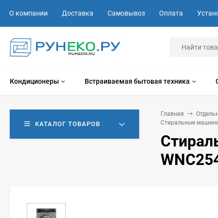
О компании
Доставка
Самовывоз
Оплата
Устан
Кондиционеры
Встраиваемая бытовая техника
Главная
Отдель
Стиральные машины
КАТАЛОГ ТОВАРОВ
Стираль
WNC25