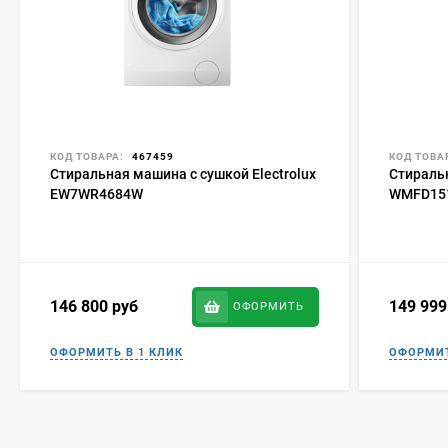
КОД ТОВАРА:
467459
КОД ТОВА
Стиральная машина с сушкой Electrolux
Стираль
EW7WR4684W
WMFD15
146 800
руб
149 99
ОФОРМИТЬ