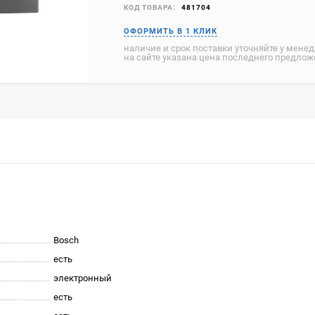
КОД ТОВАРА:
481704
наличие и срок поставки уточняйте у мене
на сайте указана цена последнего предло
Bosch
есть
электронный
есть