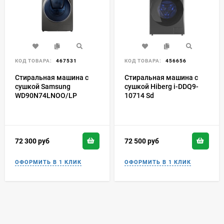
КОД ТОВАРА:
467531
КОД ТОВАРА:
456656
Стиральная машина с
Стиральная машина с
сушкой Samsung
сушкой Hiberg i-DDQ9-
WD90N74LNOO/LP
10714 Sd
72 300
руб
72 500
руб