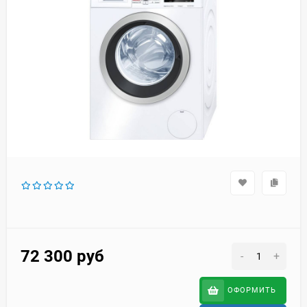
72 300
руб
-
+
ОФОРМИТЬ