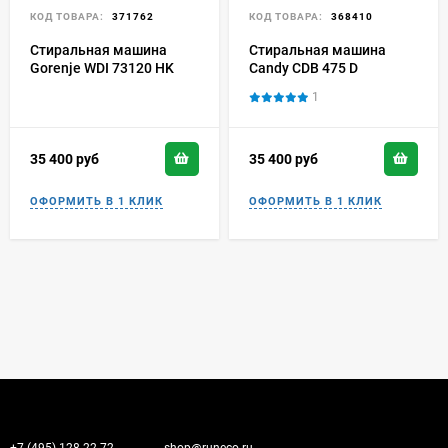
КОД ТОВАРА:
371762
КОД ТОВАРА:
368410
Стиральная машина
Стиральная машина
Gorenje WDI 73120 HK
Candy CDB 475 D
1
35 400
руб
35 400
руб