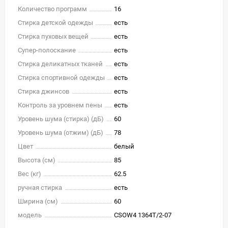
Количество программ
16
Стирка детской одежды
есть
Стирка пуховых вещей
есть
Супер-полоскание
есть
Стирка деликатных тканей
есть
Стирка спортивной одежды
есть
Стирка джинсов
есть
Контроль за уровнем пены
есть
Уровень шума (стирка) (дБ)
60
Уровень шума (отжим) (дБ)
78
Цвет
белый
Высота (см)
85
Вес (кг)
62.5
ручная стирка
есть
Ширина (см)
60
модель
CSOW4 1364T/2-07