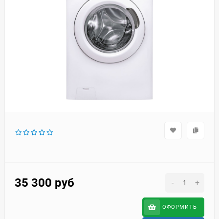
35 300
руб
-
+
ОФОРМИТЬ