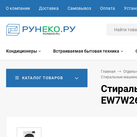
О компании
Доставка
Самовывоз
Оплата
Устан
Кондиционеры
Встраиваемая бытовая техника
Главная
Отдель
Стиральные машины
КАТАЛОГ ТОВАРОВ
Стираль
EW7W2