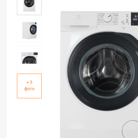
+ 5
фото