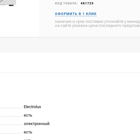
КОД ТОВАРА:
481725
наличие и срок поставки уточняйте у мене
на сайте указана цена последнего предло
Electrolux
есть
электронный
есть