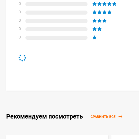
0
0
0
0
0
Рекомендуем посмотреть
СРАВНИТЬ ВСЕ