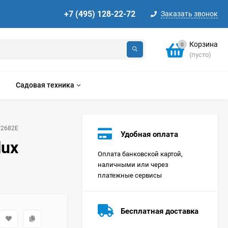
+7 (495) 128-22-72
Заказать звонок
Корзина
0
(пусто)
Садовая техника
W2682E
Удобная оплата
lux
Оплата банковской картой,
наличными или через
платежные сервисы
Стиральная машина
Korting KWMT 1275
Бесплатная доставка
Цена по
запросу