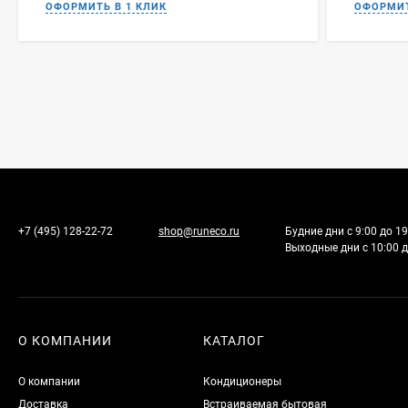
+7 (495) 128-22-72
shop@runeco.ru
Будние дни с 9:00 до 19
Выходные дни с 10:00 д
О КОМПАНИИ
КАТАЛОГ
О компании
Кондиционеры
Доставка
Встраиваемая бытовая