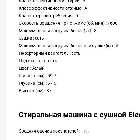
Класс эффективности стирки : A
Класс эффективности отжима : A
Класс энергопотребления : D
Скорость вращения при отжиме (об/мин) : 1600
Максимальная загрузка белья (кг) : 8
Сушка : есть
Максимальная загрузка белья при сушке (кг) : 5
Инверторный двигатель : есть
Подача пара : есть
Цвет : белый
Ширина (см) : 59.7
Глубина (см) : 57.6
Высота (см) : 87
Стиральная машина с сушкой El
Средняя оценка покупателей:
(
0
)