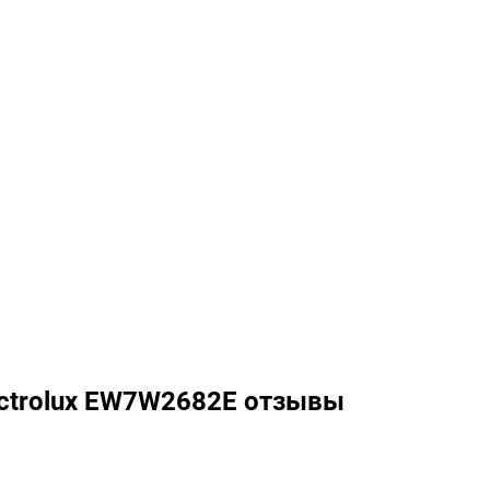
ectrolux EW7W2682E отзывы