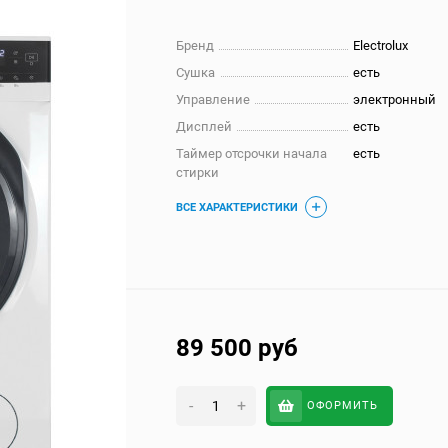
Бренд
Electrolux
Сушка
есть
Управление
электронный
Дисплей
есть
Таймер отсрочки начала
есть
стирки
ВСЕ ХАРАКТЕРИСТИКИ
89 500
руб
-
+
ОФОРМИТЬ