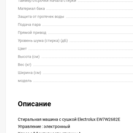
Таймер отсрочки начала стирки
Материал бака
Защита от протечек воды
Подача пара
Прямой привод
Уровень шума (стирка) (дБ)
Цвет
Высота (см)
Вес (кг)
Ширина (см)
модель
Описание
Стиральная машина с сушкой Electrolux EW7W2682E
Управление : электронный