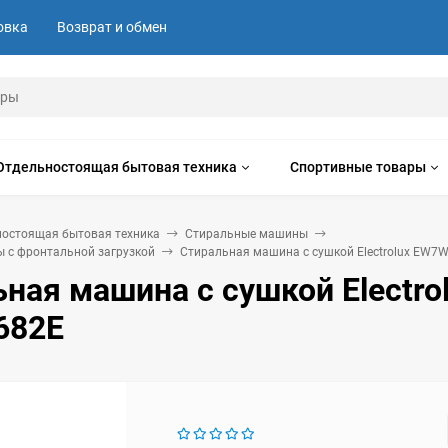
овка
Возврат и обмен
Отдельностоящая бытовая техника
Спортивные товары
ностоящая бытовая техника
Стиральные машины
 с фронтальной загрузкой
Стиральная машина с сушкой Electrolux EW7
ная машина с сушкой Electro
682E