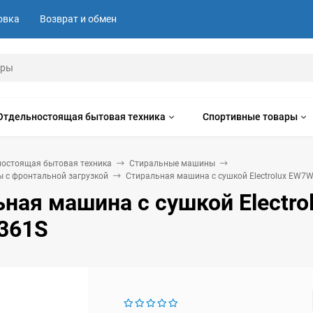
овка
Возврат и обмен
Отдельностоящая бытовая техника
Спортивные товары
ностоящая бытовая техника
Стиральные машины
 с фронтальной загрузкой
Стиральная машина с сушкой Electrolux EW7
ная машина с сушкой Electro
361S