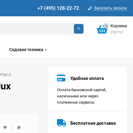
+7 (495) 128-22-72
Заказать звонок
Корзина
0
(пусто)
Садовая техника
WP361S
Удобная оплата
lux
Оплата банковской картой,
наличными или через
платежные сервисы
Стиральная машина
Korting KWMT 1275
Бесплатная доставка
Цена по
запросу