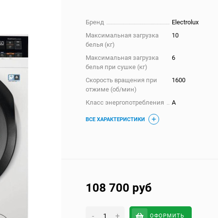
Бренд
Electrolux
Максимальная загрузка
10
белья (кг)
Максимальная загрузка
6
белья при сушке (кг)
Скорость вращения при
1600
отжиме (об/мин)
Класс энергопотребления
A
ВСЕ ХАРАКТЕРИСТИКИ
108 700
руб
-
+
ОФОРМИТЬ