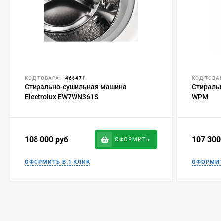
КОД ТОВАРА:
466471
КОД ТОВА
Стирально-сушильная машина
Стираль
Electrolux EW7WN361S
WPM
108 000
руб
107 30
ОФОРМИТЬ