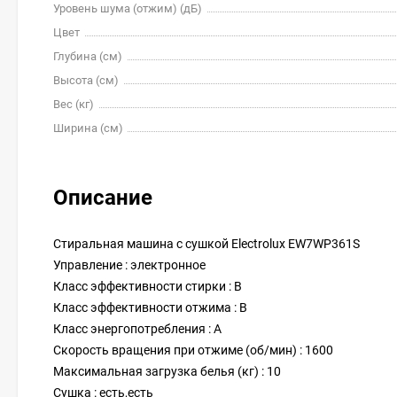
Уровень шума (отжим) (дБ)
Цвет
Глубина (см)
Высота (см)
Вес (кг)
Ширина (см)
Описание
Стиральная машина с сушкой Electrolux EW7WP361S
Управление : электронное
Класс эффективности стирки : B
Класс эффективности отжима : B
Класс энергопотребления : A
Скорость вращения при отжиме (об/мин) : 1600
Максимальная загрузка белья (кг) : 10
Сушка : есть,есть