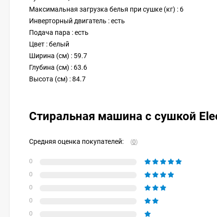
Максимальная загрузка белья при сушке (кг) : 6
Инверторный двигатель : есть
Подача пара : есть
Цвет : белый
Ширина (см) : 59.7
Глубина (см) : 63.6
Высота (см) : 84.7
Стиральная машина с сушкой El
Средняя оценка покупателей:
(
0
)
0
0
0
0
0