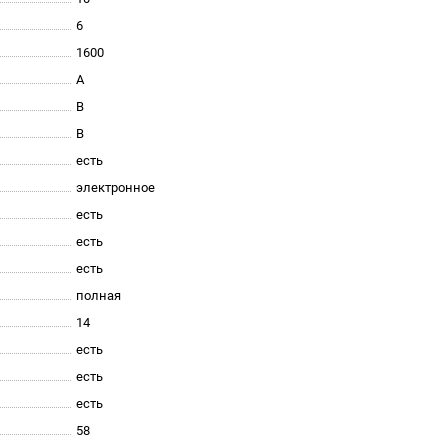
6
1600
A
B
B
есть
электронное
есть
есть
есть
полная
14
есть
есть
есть
58