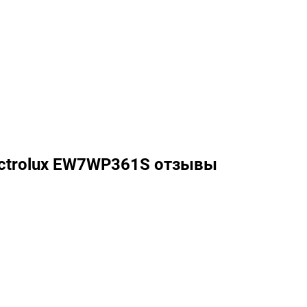
ectrolux EW7WP361S отзывы