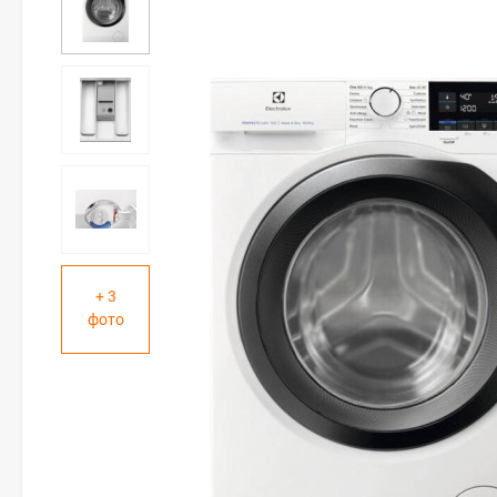
+ 3
фото