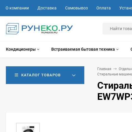
О компании
Доставка
Самовывоз
Оплата
Устан
Кондиционеры
Встраиваемая бытовая техника
Главная
Отдель
Стиральные машины
КАТАЛОГ ТОВАРОВ
Стираль
EW7WP