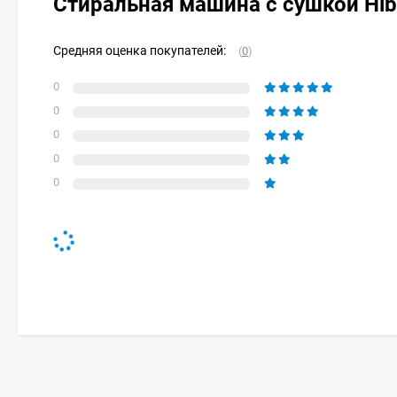
Стиральная машина с сушкой Hib
Средняя оценка покупателей:
(
0
)
0
0
0
0
0