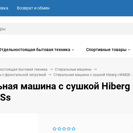
овка
Возврат и обмен
Отдельностоящая бытовая техника
Спортивные товары
ностоящая бытовая техника
Стиральные машины
 с фронтальной загрузкой
Стиральная машина с сушкой Hiberg i-WMQ8 -
ьная машина с сушкой Hiberg
 Ss