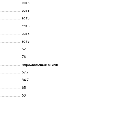
есть
есть
есть
есть
есть
есть
62
76
нержавеющая сталь
57.7
84.7
65
60