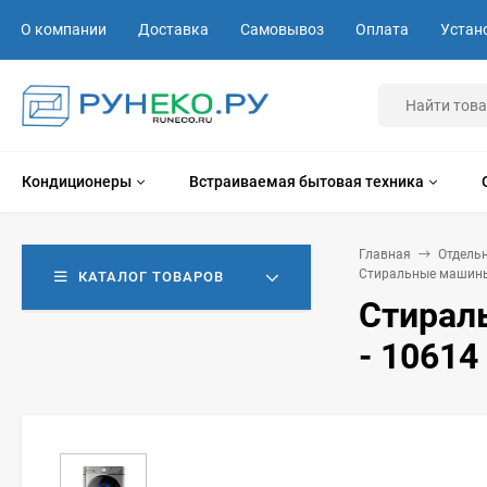
О компании
Доставка
Самовывоз
Оплата
Устан
Кондиционеры
Встраиваемая бытовая техника
Главная
Отдель
Стиральные машины
КАТАЛОГ ТОВАРОВ
Стирал
- 10614