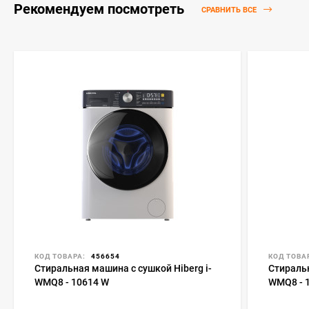
Рекомендуем посмотреть
СРАВНИТЬ ВСЕ
КОД ТОВАРА:
456654
КОД ТОВА
Стиральная машина с сушкой Hiberg i-
Стиральн
WMQ8 - 10614 W
WMQ8 - 