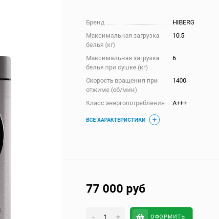
Бренд
HIBERG
Максимальная загрузка
10.5
белья (кг)
Максимальная загрузка
6
белья при сушке (кг)
Скорость вращения при
1400
отжиме (об/мин)
Класс энергопотребления
A+++
ВСЕ ХАРАКТЕРИСТИКИ
77 000
руб
-
+
ОФОРМИТЬ