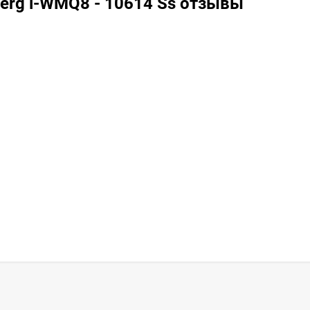
erg i-WMQ8 - 10614 Ss отзывы