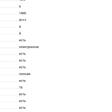
6
1400
A+++
A
A
есть
электронное
есть
есть
есть
полная
есть
16
есть
есть
есть